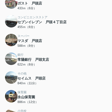
ガスト 戸頭店
433ｍ（6分）
コンビニエンスストア
セブンイレブン 戸頭４丁目店
455ｍ（6分）
スーパー
マスダ 戸頭店
588ｍ（8分）
銀行
常陽銀行 戸頭支店
622ｍ（8分）
その他
セイムス 戸頭店
840ｍ（11分）
保育園
永山保育園
886ｍ（12分）
小学校