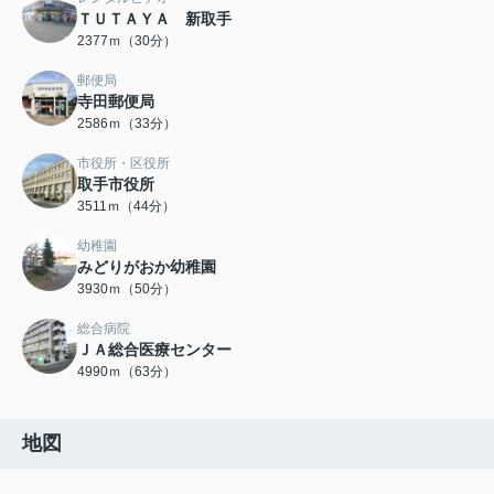
ＴＵＴＡＹＡ 新取手
2377ｍ（30分）
郵便局
寺田郵便局
2586ｍ（33分）
市役所・区役所
取手市役所
3511ｍ（44分）
幼稚園
みどりがおか幼稚園
3930ｍ（50分）
総合病院
ＪＡ総合医療センター
4990ｍ（63分）
地図