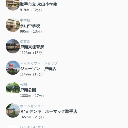
取手市立 永山小学校
919ｍ（12分）
中学校
永山中学校
995ｍ（13分）
保育園
戸頭東保育所
1123ｍ（15分）
ディスカウントショップ
ジェーソン 戸頭店
1149ｍ（15分）
公園
戸頭公園
1333ｍ（17分）
ホームセンター
Ｋ’ｓデンキ ホーマック取手店
1657ｍ（21分）
レンタルビデオ