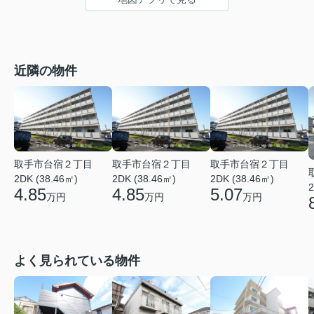
近隣の物件
取手市台宿２丁目
取手市台宿２丁目
取手市台宿２丁目
2DK (38.46㎡)
2DK (38.46㎡)
2DK (38.46㎡)
2
4.85
4.85
5.07
万円
万円
万円
よく見られている物件