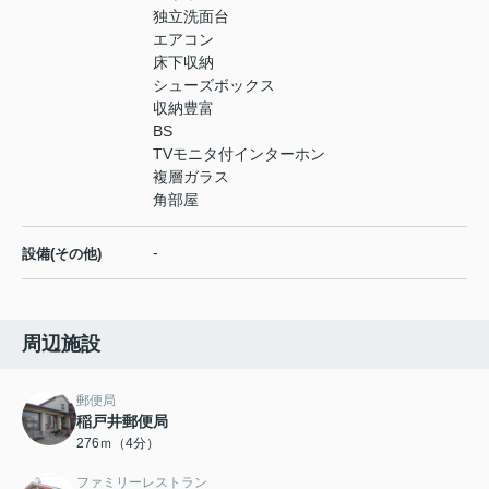
独立洗面台
エアコン
床下収納
シューズボックス
収納豊富
BS
TVモニタ付インターホン
複層ガラス
角部屋
-
設備(その他)
周辺施設
郵便局
稲戸井郵便局
276ｍ（4分）
ファミリーレストラン