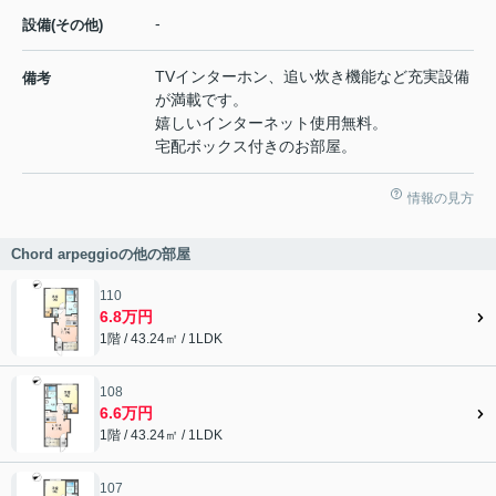
-
設備(その他)
TVインターホン、追い炊き機能など充実設備
備考
が満載です。
嬉しいインターネット使用無料。
宅配ボックス付きのお部屋。
情報の見方
Chord arpeggioの他の部屋
110
6.8万円
1階 / 43.24㎡ / 1LDK
108
6.6万円
1階 / 43.24㎡ / 1LDK
107