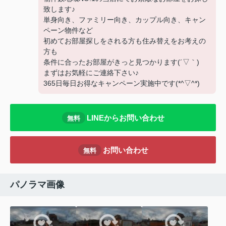
致します♪
単身向き、ファミリー向き、カップル向き、キャン
ペーン物件など
初めてお部屋探しをされる方も住み替えをお考えの
方も
条件に合ったお部屋がきっと見つかります(´▽｀)
まずはお気軽にご連絡下さい♪
365日毎日お得なキャンペーン実施中です(*^▽^*)
LINEからお問い合わせ
無料
お問い合わせ
無料
パノラマ画像