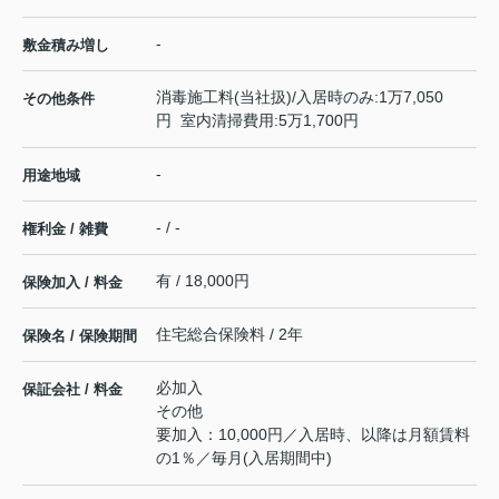
-
敷金積み増し
消毒施工料(当社扱)/入居時のみ:1万7,050
その他条件
円 室内清掃費用:5万1,700円
-
用途地域
- / -
権利金 / 雑費
有 / 18,000円
保険加入 / 料金
住宅総合保険料 / 2年
保険名 / 保険期間
必加入
保証会社 / 料金
その他
要加入：10,000円／入居時、以降は月額賃料
の1％／毎月(入居期間中)