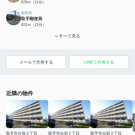
878ｍ（11分）
郵便局
取手郵便局
923ｍ（12分）
すべて見る
メールで共有する
LINEで共有する
近隣の物件
取手市台宿２丁目
取手市台宿２丁目
取手市台宿２丁目