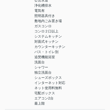
公営水道
浄化槽排水
電気有
照明器具付き
敷地内ごみ置き場
ガスコンロ
コンロ２口以上
システムキッチン
対面式キッチン
カウンターキッチン
バス・トイレ別
追焚機能浴室
洗面台
シャワー
独立洗面台
シューズボックス
インターネット対応
ネット使用料無料
宅配ボックス
エアコン2台
最上階