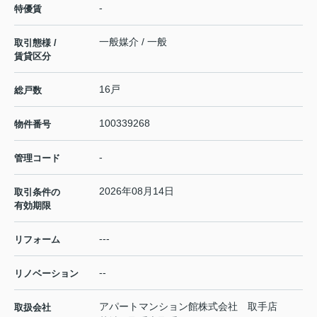
-
特優賃
一般媒介 / 一般
取引態様 /
賃貸区分
16戸
総戸数
100339268
物件番号
-
管理コード
2026年08月14日
取引条件の
有効期限
---
リフォーム
--
リノベーション
アパートマンション館株式会社 取手店
取扱会社