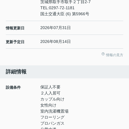
茨城県取手市取手２丁目2-7
TEL:
0297-72-1181
国土交通大臣 (6) 第5966号
2026年07月31日
情報更新日
2026年08月14日
更新予定日
情報の見方
詳細情報
保証人不要
設備条件
２人入居可
カップル向け
女性向け
室内洗濯機置場
フローリング
プロパンガス