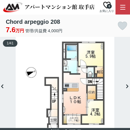
0
お気に入り
Chord arpeggio 208
7.6
万円
管理/共益費 4,000円
1
/
41