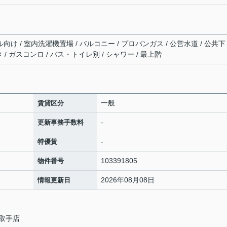
向け / 室内洗濯機置場 / バルコニー / プロパンガス / 公営水道 / 公共下
き / ガスコンロ / バス・トイレ別 / シャワー / 最上階
一般
賃貸区分
-
更新事務手数料
-
特優賃
103391805
物件番号
2026年08月08日
情報更新日
取手店