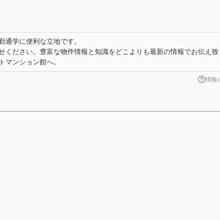
勤通学に便利な立地です。
せください。豊富な物件情報と知識をどこよりも最新の情報でお伝え致
トマンション館へ。
情報