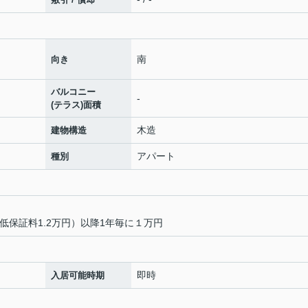
南
向き
バルコニー
-
(テラス)面積
木造
建物構造
アパート
種別
低保証料1.2万円）以降1年毎に１万円
即時
入居可能時期