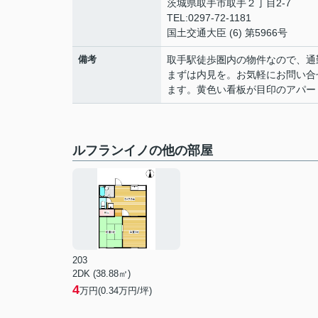
茨城県取手市取手２丁目2-7
TEL:0297-72-1181
国土交通大臣 (6) 第5966号
備考
取手駅徒歩圏内の物件なので、通
まずは内見を。お気軽にお問い合
ます。黄色い看板が目印のアパー
ルフランイノの他の部屋
203
2DK (38.88㎡)
4
万円(
0.34
万円/坪)