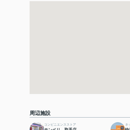
周辺施設
コンビニエンスストア
ネ
モンペリ 取手店
快