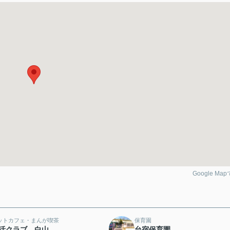
Google Ma
ットカフェ・まんが喫茶
保育園
活クラブ 白山
台宿保育園