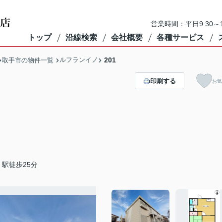
営業時間：平日9:30～1
トップ
沿線検索
会社概要
各種サービス
ルフランイノ
201
取手市の物件一覧
印刷する
お気
駅徒歩25分