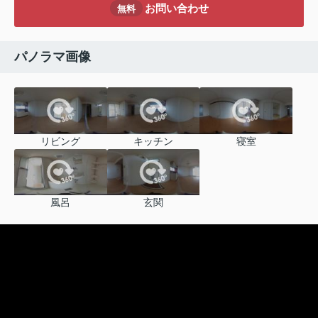
お問い合わせ
無料
パノラマ画像
リビング
キッチン
寝室
風呂
玄関