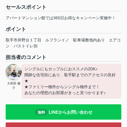
セールスポイント
アパートマンション館では365日お得なキャンペーン実施中！
ポイント
取手市井野台１丁目
ルフランイノ
駐車場敷地内あり
エアコ
ン
バストイレ別
担当者のコメント
シングルにもカップルにおススメの2DK♪
閑静な住宅街にあり、取手駅までのアクセスの良好
★
大和田 優
★ファミリー物件からシングル物件まで！
子
あなたの理想のお部屋がきっと見つかります♪
LINEからお問い合わせ
無料