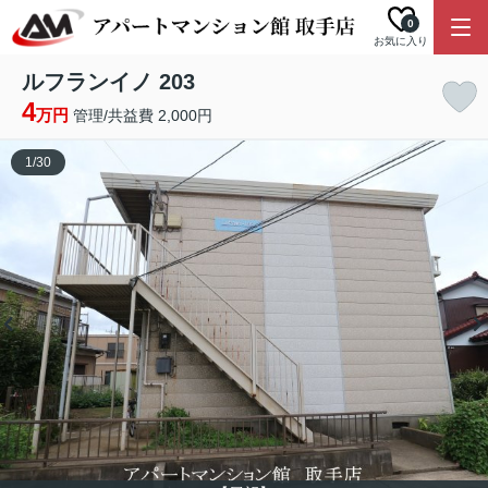
0
お気に入り
ルフランイノ 203
4
万円
管理/共益費 2,000円
1
/
30