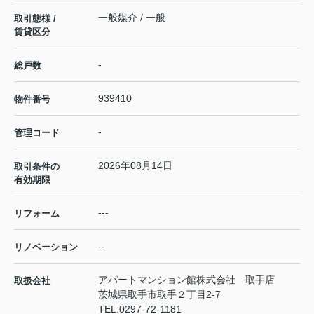
一般媒介 / 一般
取引態様 /
賃貸区分
-
総戸数
939410
物件番号
-
管理コード
2026年08月14日
取引条件の
有効期限
---
リフォーム
--
リノベーション
アパートマンション館株式会社 取手店
取扱会社
茨城県取手市取手２丁目2-7
TEL:
0297-72-1181