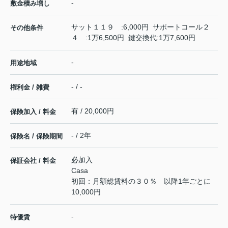
-
敷金積み増し
サット１１９ :6,000円 サポートコール２
その他条件
４ :1万6,500円 鍵交換代:1万7,600円
-
用途地域
- / -
権利金 / 雑費
有 / 20,000円
保険加入 / 料金
- / 2年
保険名 / 保険期間
必加入
保証会社 / 料金
Casa
初回：月額総賃料の３０％ 以降1年ごとに
10,000円
-
特優賃