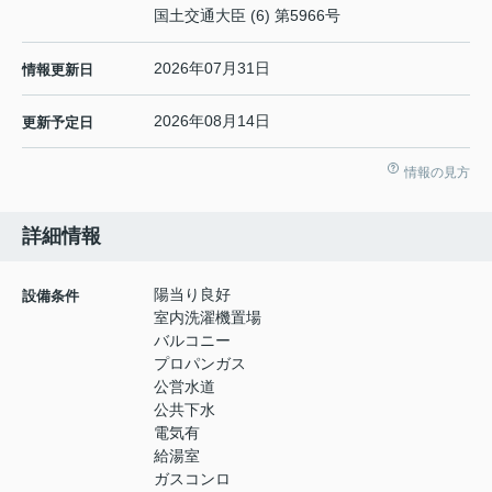
国土交通大臣 (6) 第5966号
2026年07月31日
情報更新日
2026年08月14日
更新予定日
情報の見方
詳細情報
陽当り良好
設備条件
室内洗濯機置場
バルコニー
プロパンガス
公営水道
公共下水
電気有
給湯室
ガスコンロ