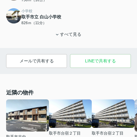
小学校
取手市立 白山小学校
826ｍ（11分）
すべて見る
メールで共有する
LINEで共有する
近隣の物件
取手市台宿２丁目
取手市台宿２丁目
取手市谷中