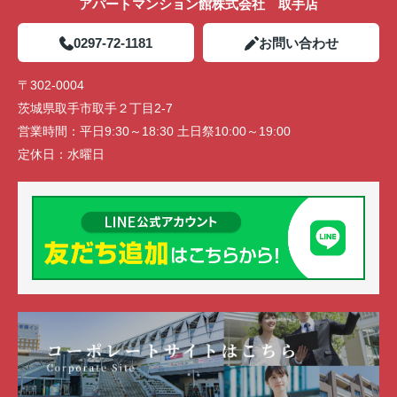
アパートマンション館株式会社 取手店
0297-72-1181
お問い合わせ
〒302-0004
茨城県取手市取手２丁目2-7
営業時間：
平日9:30～18:30 土日祭10:00～19:00
定休日：
水曜日