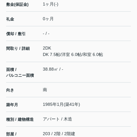
1ヶ月(-)
敷金(保証金)
0ヶ月
礼金
- / -
償却 / 敷引
2DK
間取り / 詳細
DK 7.5帖
/
洋室 6.0帖
/
和室 6.0帖
38.88㎡ / -
面積 /
バルコニー面積
南
向き
1985年1月(築41年)
築年月
アパート / 木造
種別 / 建物構造
203 / 2階 / 2階建
部屋 /