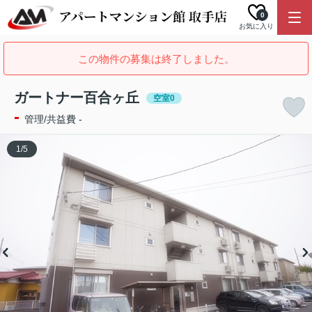
0
お気に入り
この物件の募集は終了しました。
ガートナー百合ヶ丘
空室0
-
管理/共益費 -
1
/
5