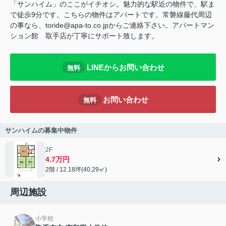
「サンハイム」のここがイチオシ。魅力的な駅近の物件で、駅ま
で徒歩9分です。こちらの物件はアパートです。常磐線藤代周辺
の事なら、toride@apa-to.co.jpからご連絡下さい。アパートマン
ション館 取手店が丁寧にサポート致します。
LINEからお問い合わせ
無料
お問い合わせ
無料
サンハイムの募集中物件
2F
4.7万円
2階 / 12.18坪(40.29㎡)
周辺施設
小学校