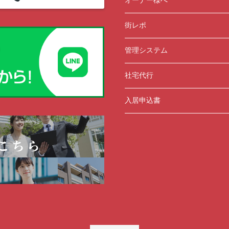
オーナー様へ
街レポ
管理システム
社宅代行
入居申込書