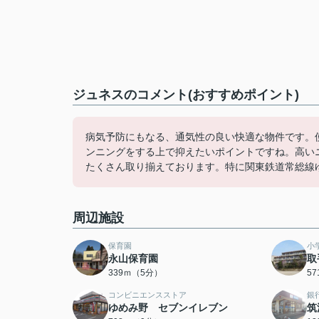
ジュネスのコメント(おすすめポイント)
病気予防にもなる、通気性の良い快適な物件です。
ンニングをする上で抑えたいポイントですね。高い
たくさん取り揃えております。特に関東鉄道常総線ゆめみ野付
周辺施設
保育園
小
永山保育園
取
339ｍ（5分）
5
コンビニエンスストア
銀
ゆめみ野 セブンイレブン
筑