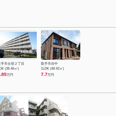
取手市台宿２丁目
取手市谷中
DK (38.46㎡)
1LDK (48.92㎡)
.85
7.7
万円
万円