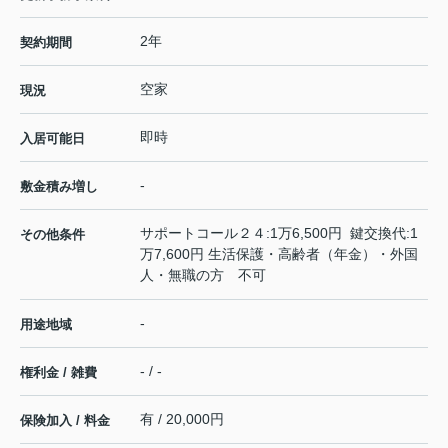
2年
契約期間
空家
現況
即時
入居可能日
-
敷金積み増し
サポートコール２４:1万6,500円 鍵交換代:1
その他条件
万7,600円 生活保護・高齢者（年金）・外国
人・無職の方 不可
-
用途地域
- / -
権利金 / 雑費
有 / 20,000円
保険加入 / 料金