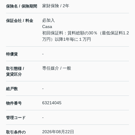
家財保険 / 2年
保険名 / 保険期間
必加入
保証会社 / 料金
Casa
初回保証料：賃料総額の30％（最低保証料1.2
万円）以降1年毎に１万円
-
特優賃
専任媒介 / 一般
取引態様 /
賃貸区分
-
総戸数
63214045
物件番号
-
管理コード
2026年08月22日
取引条件の