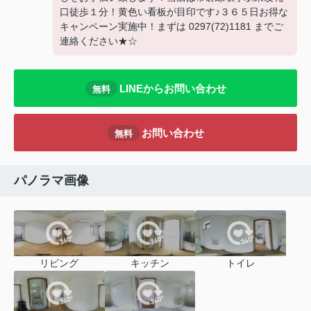
口徒歩１分！黄色い看板が目印です♪３６５日お得な
キャンペーン実施中！まずは 0297(72)1181 までご
連絡ください★☆
LINEからお問い合わせ
無料
お問い合わせ
無料
パノラマ画像
リビング
キッチン
トイレ