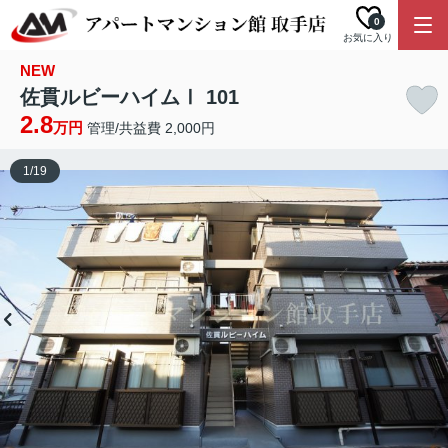
0
お気に入り
NEW
佐貫ルビーハイムⅠ 101
2.8
万円
管理/共益費 2,000円
1
/
19