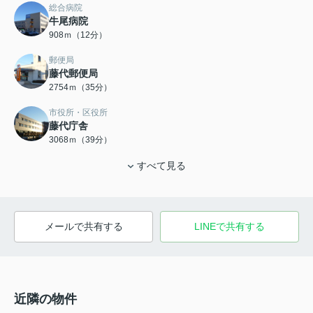
総合病院
牛尾病院
908ｍ（12分）
郵便局
藤代郵便局
2754ｍ（35分）
市役所・区役所
藤代庁舎
3068ｍ（39分）
すべて見る
メールで共有する
LINEで共有する
近隣の物件