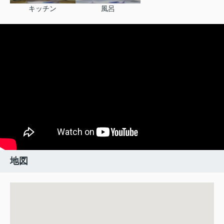
キッチン
風呂
地図