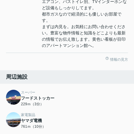
エアコン、バストイレ別、TVインターホンな
ど設備もしっかりしてます。
都市ガスなので経済的にも優しいお部屋で
す。
まずは内見を。お気軽にお問い合わせくださ
い。豊富な物件情報と知識をどこよりも最新
の情報でお伝え致します。黄色い看板が目印
のアパートマンション館へ。
情報の見方
周辺施設
スーパー
フードストッカー
229ｍ（3分）
家電製品
ヤマダ電機
761ｍ（10分）