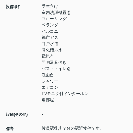
学生向け
設備条件
室内洗濯機置場
フローリング
ベランダ
バルコニー
都市ガス
井戸水道
浄化槽排水
電気有
照明器具付き
バス・トイレ別
洗面台
シャワー
エアコン
TVモニタ付インターホン
角部屋
-
設備(その他)
佐貫駅徒歩３分の駅近物件です。
備考