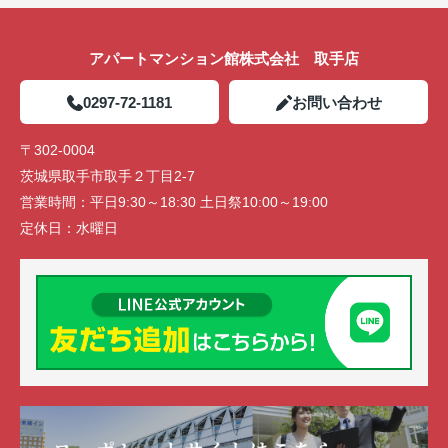
アパートマンション館株式会社 取手店
0297-72-1181
お問い合わせ
〒302-0004
茨城県取手市取手２丁目2-7
営業時間：
平日9:30～18:30 土日祭10:00～19:00
定休日：
水曜日