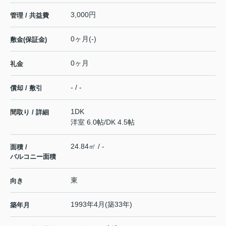
3,000円
管理 / 共益費
0ヶ月(-)
敷金(保証金)
0ヶ月
礼金
- / -
償却 / 敷引
1DK
間取り / 詳細
洋室 6.0帖
/
DK 4.5帖
24.84㎡ / -
面積 /
バルコニー面積
東
向き
1993年4月(築33年)
築年月