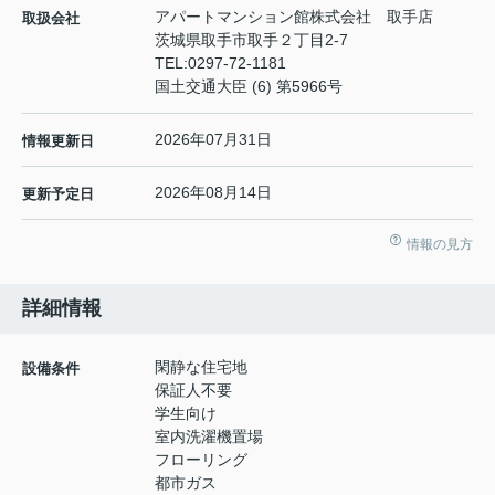
アパートマンション館株式会社 取手店
取扱会社
茨城県取手市取手２丁目2-7
TEL:
0297-72-1181
国土交通大臣 (6) 第5966号
2026年07月31日
情報更新日
2026年08月14日
更新予定日
情報の見方
詳細情報
閑静な住宅地
設備条件
保証人不要
学生向け
室内洗濯機置場
フローリング
都市ガス