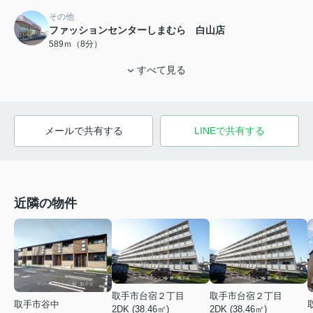
その他
ファッションセンターしまむら 白山店
589ｍ（8分）
すべて見る
メールで共有する
LINEで共有する
近隣の物件
取手市台宿２丁目
取手市台宿２丁目
取手市谷中
2DK (38.46㎡)
2DK (38.46㎡)