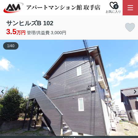
0
お気に入り
サンヒルズB 102
3.5
万円
管理/共益費 3,000円
1
/
40