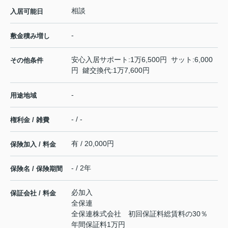
相談
入居可能日
-
敷金積み増し
安心入居サポート:1万6,500円 サット:6,000
その他条件
円 鍵交換代:1万7,600円
-
用途地域
- / -
権利金 / 雑費
有 / 20,000円
保険加入 / 料金
- / 2年
保険名 / 保険期間
必加入
保証会社 / 料金
全保連
全保連株式会社 初回保証料総賃料の30％
年間保証料1万円