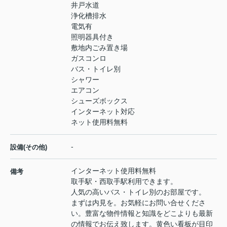
井戸水道
浄化槽排水
電気有
照明器具付き
敷地内ごみ置き場
ガスコンロ
バス・トイレ別
シャワー
エアコン
シューズボックス
インターネット対応
ネット使用料無料
-
設備(その他)
インターネット使用料無料
備考
取手駅・西取手駅利用できます。
人気の高いバス・トイレ別のお部屋です。
まずは内見を。お気軽にお問い合せくださ
い。豊富な物件情報と知識をどこよりも最新
の情報でお伝え致します。黄色い看板が目印