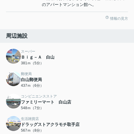
のアパートマンション館へ。
情報の見方
周辺施設
スーパー
Ｂｉｇ－Ａ 白山
381ｍ（5分）
郵便局
白山郵便局
437ｍ（6分）
コンビニエンスストア
ファミリーマート 白山店
548ｍ（7分）
生活雑貨店
ドラッグストアクラモチ取手店
567ｍ（8分）