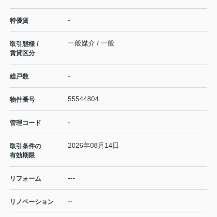
-
特優賃
一般媒介 / 一般
取引態様 /
賃貸区分
-
総戸数
55544804
物件番号
-
管理コード
2026年08月14日
取引条件の
有効期限
---
リフォーム
--
リノベーション