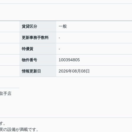
一般
賃貸区分
-
更新事務手数料
-
特優賃
100394805
物件番号
2026年08月08日
情報更新日
取手店
す。
実の設備が満載です。