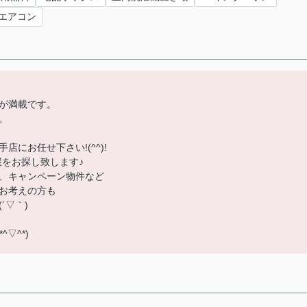
エアコン
が満載です。
。
にお任せ下さい!(^^)!
屋をお探し致します♪
、キャンペーン物件など
お考えの方も
´▽｀)
▽^*)