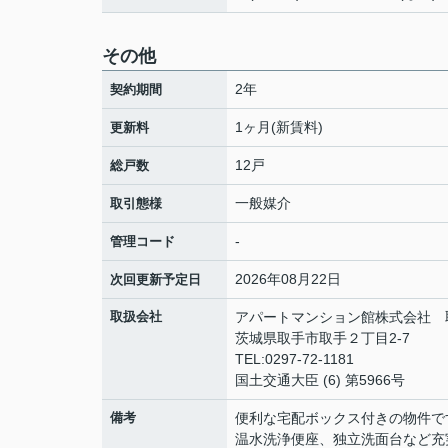
その他
2年
契約期間
1ヶ月(新賃料)
更新料
12戸
総戸数
一般媒介
取引態様
-
管理コード
2026年08月22日
次回更新予定日
取扱会社
アパートマンション館株式会社 
茨城県取手市取手２丁目2-7
TEL:0297-72-1181
国土交通大臣 (6) 第5966号
備考
便利な宅配ボックス付きの物件で
温水洗浄便座、独立洗面台など充