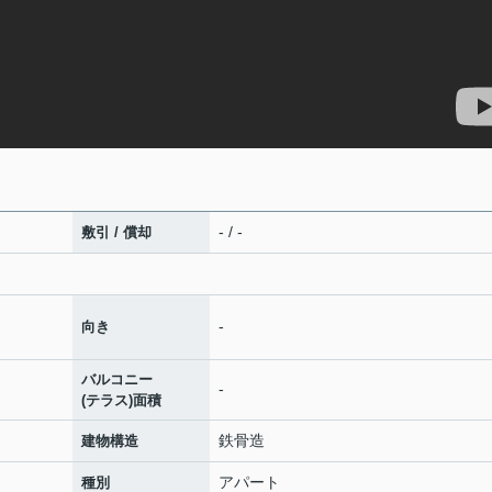
- / -
敷引 / 償却
-
向き
バルコニー
-
(テラス)面積
鉄骨造
建物構造
アパート
種別