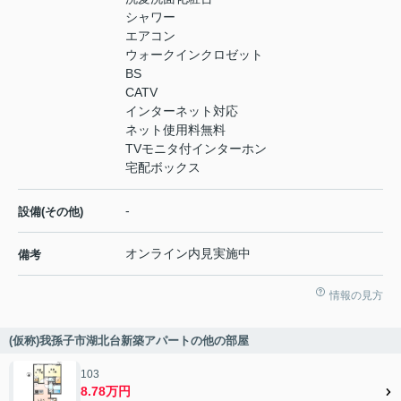
シャワー
エアコン
ウォークインクロゼット
BS
CATV
インターネット対応
ネット使用料無料
TVモニタ付インターホン
宅配ボックス
-
設備(その他)
オンライン内見実施中
備考
情報の見方
(仮称)我孫子市湖北台新築アパートの他の部屋
103
8.78万円