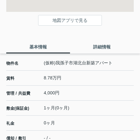
地図アプリで見る
基本情報
詳細情報
(仮称)我孫子市湖北台新築アパート
物件名
8.78万円
賃料
4,000円
管理 / 共益費
1ヶ月(0ヶ月)
敷金(保証金)
0ヶ月
礼金
- / -
償却 / 敷引