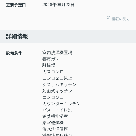
2026年08月22日
更新予定日
情報の見方
詳細情報
室内洗濯機置場
設備条件
都市ガス
駐輪場
ガスコンロ
コンロ２口以上
システムキッチン
対面式キッチン
コンロ３口
カウンターキッチン
バス・トイレ別
追焚機能浴室
浴室乾燥機
温水洗浄便座
洗髪洗面化粧台