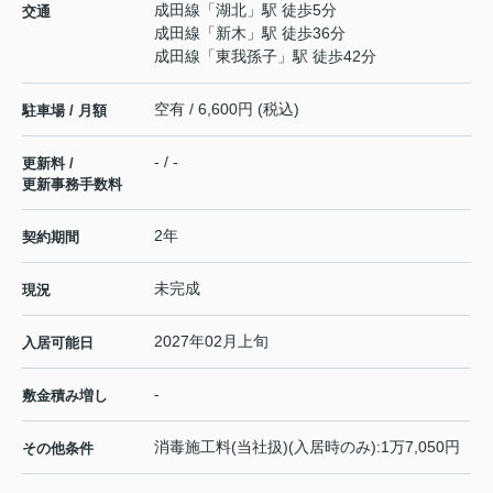
成田線
「
湖北
」駅 徒歩5分
交通
成田線
「
新木
」駅 徒歩36分
成田線
「
東我孫子
」駅 徒歩42分
空有 / 6,600円 (税込)
駐車場 / 月額
- / -
更新料 /
更新事務手数料
2年
契約期間
未完成
現況
2027年02月上旬
入居可能日
-
敷金積み増し
消毒施工料(当社扱)(入居時のみ):1万7,050円
その他条件