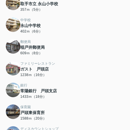
取手市立 永山小学校
357ｍ（5分）
中学校
永山中学校
402ｍ（6分）
郵便局
稲戸井郵便局
609ｍ（8分）
ファミリーレストラン
ガスト 戸頭店
1238ｍ（16分）
銀行
常陽銀行 戸頭支店
1433ｍ（18分）
保育園
戸頭東保育所
1588ｍ（20分）
ディスカウントショップ