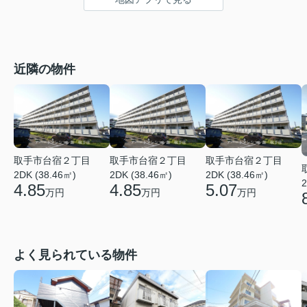
近隣の物件
取手市台宿２丁目
取手市台宿２丁目
取手市台宿２丁目
2DK (38.46㎡)
2DK (38.46㎡)
2DK (38.46㎡)
2
4.85
4.85
5.07
万円
万円
万円
よく見られている物件