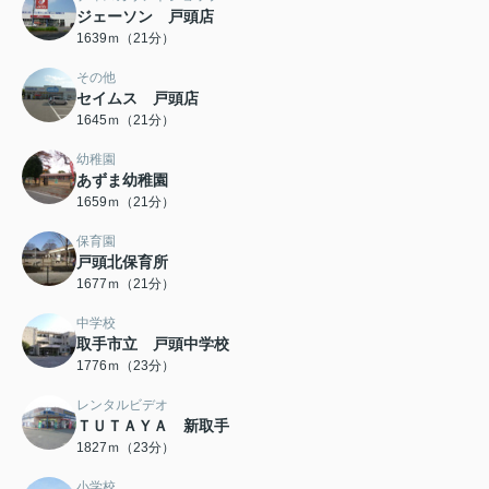
ジェーソン 戸頭店
1639ｍ（21分）
その他
セイムス 戸頭店
1645ｍ（21分）
幼稚園
あずま幼稚園
1659ｍ（21分）
保育園
戸頭北保育所
1677ｍ（21分）
中学校
取手市立 戸頭中学校
1776ｍ（23分）
レンタルビデオ
ＴＵＴＡＹＡ 新取手
1827ｍ（23分）
小学校