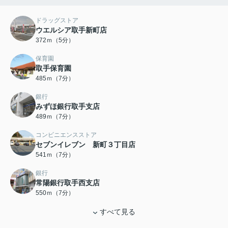
ドラッグストア
ウエルシア取手新町店
372ｍ（5分）
保育園
取手保育園
485ｍ（7分）
銀行
みずほ銀行取手支店
489ｍ（7分）
コンビニエンスストア
セブンイレブン 新町３丁目店
541ｍ（7分）
銀行
常陽銀行取手西支店
550ｍ（7分）
すべて見る