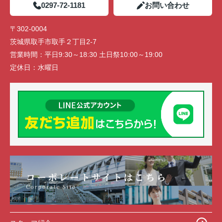
0297-72-1181
お問い合わせ
〒302-0004
茨城県取手市取手２丁目2-7
営業時間：
平日9:30～18:30 土日祭10:00～19:00
定休日：
水曜日