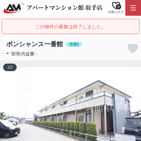
0
お気に入り
この物件の募集は終了しました。
ボンシャンス一番館
空室0
-
管理/共益費 -
1
/
2