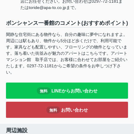
店にお任せください。お問い合わせは0297-72-1181ま
たはtoride@apa-to.co.jpまで。
ボンシャンス一番館のコメント(おすすめポイント)
閑静な住宅街にある物件なら、自分の趣味に夢中になれますよ。
周辺には駅もあり、物件から5分ほど歩くだけで、利用可能で
す。家具なども配置しやすい、フローリングの物件となっていま
す。落ち着いた街並みが魅力のアパートはこちらです。アパート
マンション館 取手店では、お客様に合わせてお部屋をご紹介い
たします。0297-72-1181からご希望の条件をお申しつけ下さ
い。
LINEからお問い合わせ
無料
お問い合わせ
無料
周辺施設