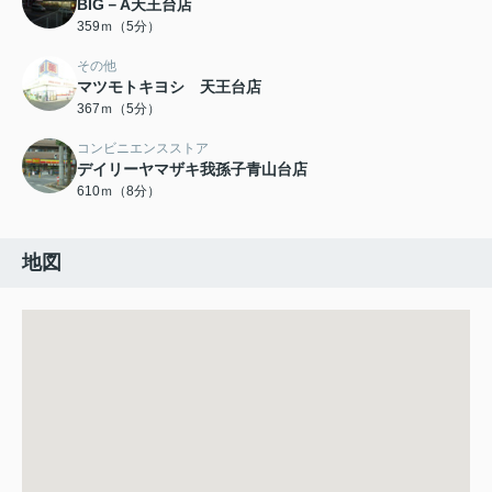
BIG－A天王台店
359ｍ（5分）
その他
マツモトキヨシ 天王台店
367ｍ（5分）
コンビニエンスストア
デイリーヤマザキ我孫子青山台店
610ｍ（8分）
地図