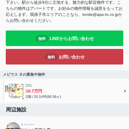
下さい。駅から徒歩9分に立地する、魅力的な駅近物件です。こ
ちらの物件はアパートです。お好みの物件情報を誠意をもってお
応えします。我孫子市エリアのことなら、toride@apa-to.co.jpか
らお問い合わせください。
LINEからお問い合わせ
無料
お問い合わせ
無料
メビウス Ｂの募集中物件
201
10.7万円
2階 / 20.14坪(66.58㎡)
周辺施設
スーパー