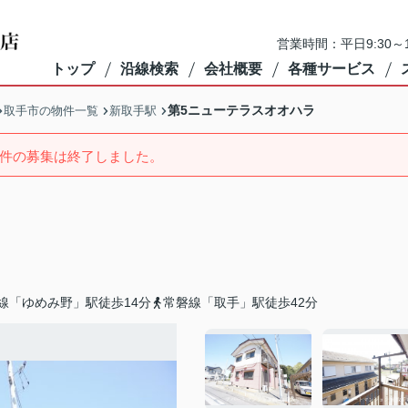
営業時間：平日9:30～1
トップ
沿線検索
会社概要
各種サービス
第5ニューテラスオオハラ
取手市の物件一覧
新取手駅
件の募集は終了しました。
線「ゆめみ野」駅徒歩14分
常磐線「取手」駅徒歩42分