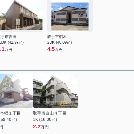
取手市吉田
取手市椚木
LDK (42.97㎡)
2DK (40.09㎡)
.1
4.5
万円
万円
本郷１丁目
取手市白山４丁目
(59.40㎡)
1K (16.00㎡)
2.2
円
万円