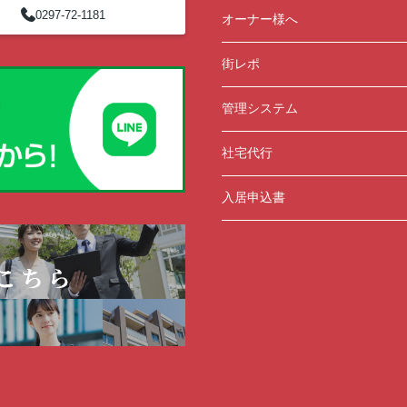
0297-72-1181
オーナー様へ
街レポ
管理システム
社宅代行
入居申込書