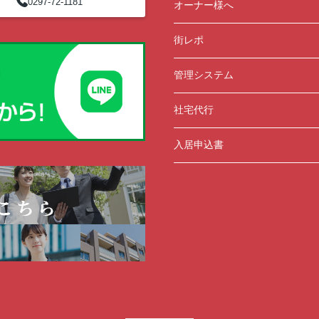
0297-72-1181
オーナー様へ
街レポ
管理システム
社宅代行
入居申込書