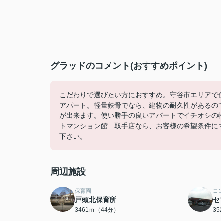
グラッドのコメント(おすすめポイント)
こだわりで選びたい方におすすめ。守谷市エリアで
アパート。軽量鉄骨でなら、建物の耐久性があるの
が出来ます。使い勝手の良いアパートでイチオシの
トマンション館 取手店なら、お客様の希望条件に
下さい。
周辺施設
保育園
コ
戸頭北保育所
セ
3461ｍ（44分）
3