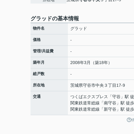
グラッドの基本情報
物件名
グラッド
価格
-
管理/共益費
-
築年月
2008年3月（築18年）
総戸数
-
所在地
茨城県
守谷市
中央
３丁目17-9
交通
つくばエクスプレス
「
守谷
」駅 
関東鉄道常総線
「
南守谷
」駅 徒歩
関東鉄道常総線
「
新守谷
」駅 徒歩