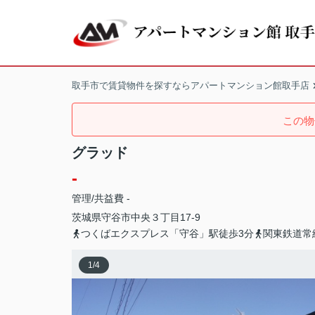
取手市で賃貸物件を探すならアパートマンション館取手店
この物
グラッド
-
管理/共益費 -
茨城県
守谷市
中央
３丁目17-9
つくばエクスプレス「守谷」駅徒歩3分
関東鉄道常
1
/
4