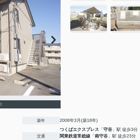
☆
2008年3月(築18年)
築年
つくばエクスプレス
「
守谷
」駅 徒歩3分
関東鉄道常総線
「
南守谷
」駅 徒歩23分
交通