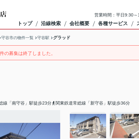
営業時間：平日9:30～1
トップ
沿線検索
会社概要
各種サービス
グラッド
守谷市の物件一覧
守谷駅
件の募集は終了しました。
総線「南守谷」駅徒歩23分
関東鉄道常総線「新守谷」駅徒歩36分