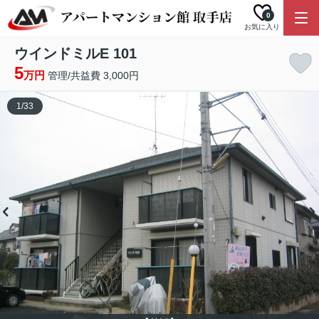
0
お気に入り
ウインドミルE 101
5
万円
管理/共益費 3,000円
1
/
33