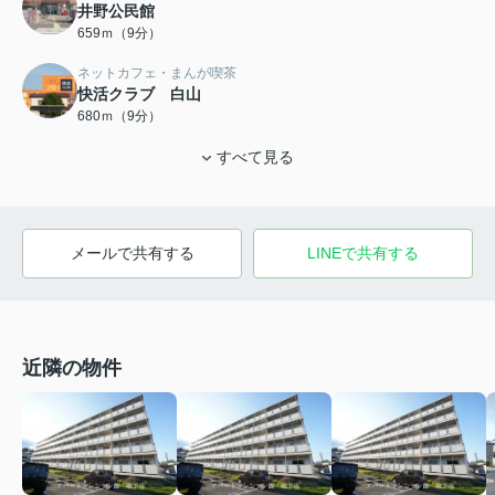
井野公民館
659ｍ（9分）
ネットカフェ・まんが喫茶
快活クラブ 白山
680ｍ（9分）
すべて見る
メールで共有する
LINEで共有する
近隣の物件