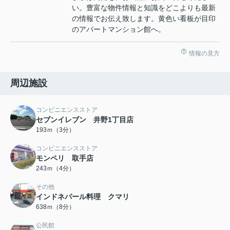
い。豊富な物件情報と知識をどこよりも最新
の情報でお伝え致します。黄色い看板が目印
のアパートマンション館へ。
情報の見方
周辺施設
コンビニエンスストア
セブンイレブン 井野1丁目店
193ｍ（3分）
コンビニエンスストア
モンペリ 取手店
243ｍ（4分）
その他
インドネパール料理 クマリ
638ｍ（8分）
公民館