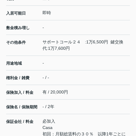
即時
入居可能日
-
敷金積み増し
サポートコール２４ :1万6,500円 鍵交換
その他条件
代:1万7,600円
-
用途地域
- / -
権利金 / 雑費
有 / 20,000円
保険加入 / 料金
- / 2年
保険名 / 保険期間
必加入
保証会社 / 料金
Casa
初回：月額総賃料の３０％ 以降1年ごとに