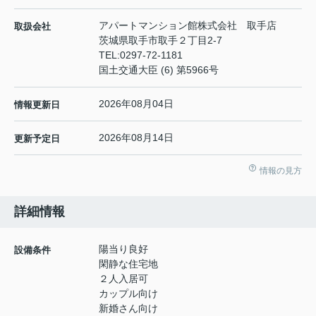
アパートマンション館株式会社 取手店
取扱会社
茨城県取手市取手２丁目2-7
TEL:
0297-72-1181
国土交通大臣 (6) 第5966号
2026年08月04日
情報更新日
2026年08月14日
更新予定日
情報の見方
詳細情報
陽当り良好
設備条件
閑静な住宅地
２人入居可
カップル向け
新婚さん向け