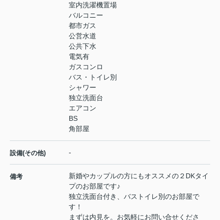
室内洗濯機置場
バルコニー
都市ガス
公営水道
公共下水
電気有
ガスコンロ
バス・トイレ別
シャワー
独立洗面台
エアコン
BS
角部屋
-
設備(その他)
新婚やカップルの方にもオススメの２DKタイ
備考
プのお部屋です♪
独立洗面台付き、バストイレ別のお部屋で
す！
まずは内見を。お気軽にお問い合せくださ