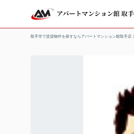
取手市で賃貸物件を探すならアパートマンション館取手店