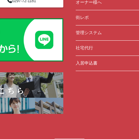
0297-72-1181
オーナー様へ
街レポ
管理システム
社宅代行
入居申込書