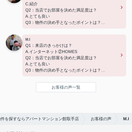
C.紹介
Q2：当店でお部屋を決めた満足度は？
この度は弊社でのご契約ありがとうございました！
A.とても良い
アパートマンション館では、お部屋のご紹介だけで
Q3：物件の決め手となったポイントは？
なく、入居後のアフターフォローもさせて頂いてお
B.環境
ります。
引越し業者のご紹介やインターネット回線のご相
M.I
この度は弊社でのご契約ありがとうございました！
談、その他入居中のお困りごとなどございました
Q1：来店のきっかけは？
アパートマンション館では、お部屋のご紹介だけで
ら、どうぞお気軽にご相談ください。
A.インターネット②HOMES
なく、入居後のアフターフォローもさせて頂いてお
アパートマンション館は365日毎日キャンペーン
Q2：当店でお部屋を決めた満足度は？
ります。
開催中！ お問い合わせは 0297(72)1181までどう
A.とても良い
引越し業者のご紹介やインターネット回線のご相
ぞ♪
Q3：物件の決め手となったポイントは？
談、その他入居中のお困りごとなどございました
B.環境 C.広さ D.築年数 E.設備
ら、どうぞお気軽にご相談ください。
アパートマンション館は365日毎日キャンペーン
お客様の声一覧
この度は弊社でのご契約ありがとうございました！
開催中！ お問い合わせは 0297(72)1181までどう
アパートマンション館では、お部屋のご紹介だけで
ぞ♪
なく、入居後のアフターフォローもさせて頂いてお
ります。
引越し業者のご紹介やインターネット回線のご相
物件を探すならアパートマンション館取手店
お客様の声
M.I
談、その他入居中のお困りごとなどございました
ら、どうぞお気軽にご相談ください。
アパートマンション館は365日毎日キャンペーン