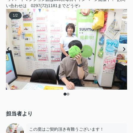
い合わせは 0297(72)1181までどうぞ♪
1
/
2
担当者より
この度はご契約頂き有難うございます！