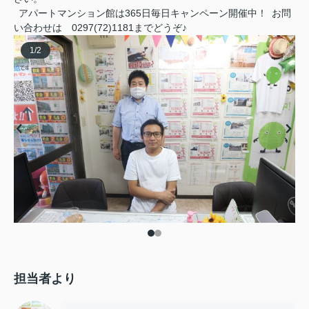
アパートマンション館は365日毎日キャンペーン開催中！ お問
い合わせは 0297(72)1181までどうぞ♪
1
/
2
担当者より