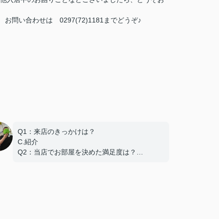
い合わせは 0297(72)1181までどうぞ♪
Q1：来店のきっかけは？
C.紹介
Q2：当店でお部屋を決めた満足度は？
A.とても良い
Q3：物件の決め手となったポイントは？
B.環境
この度は弊社でのご契約ありがとうございまし
た！