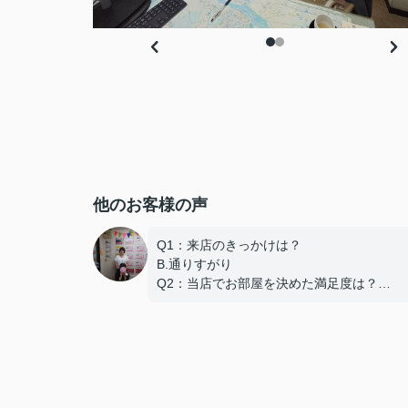
他のお客様の声
Q1：来店のきっかけは？
B.通りすがり
Q2：当店でお部屋を決めた満足度は？
A.とても良い
Q3：物件の決め手となったポイントは？
A.家賃 C.広さ
この度は弊社でのご契約ありがとうござい
た！