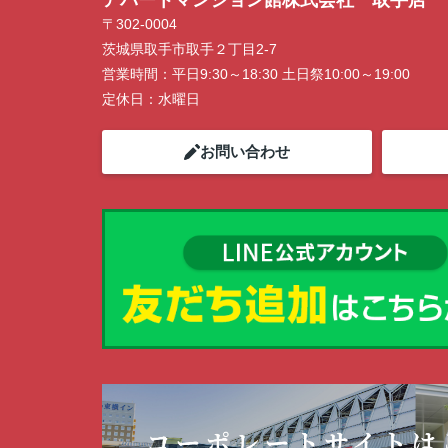
アパートマンション館株式会社 取手店
ン開催中！ お問い合わせは 0297(72)118
〒302-0004
でどうぞ♪
茨城県取手市取手２丁目2-7
営業時間：
平日9:30～18:30 土日祭10:00～19:00
定休日：
水曜日
お問い合わせ