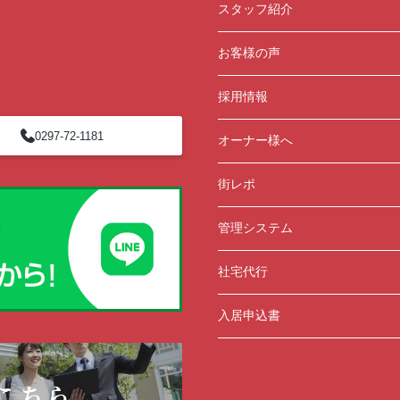
1ま
スタッフ紹介
お客様の声
採用情報
0297-72-1181
オーナー様へ
街レポ
管理システム
社宅代行
入居申込書