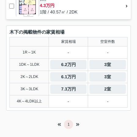
4.3万円
1階 / 40.57㎡ / 2DK
木下の掲載物件の家賃相場
家賃相場
空室件数
-
-
1R～1K
6.2万円
3室
1DK～1LDK
6.1万円
3室
2K～2LDK
7.3万円
2室
3K～3LDK
-
-
4K～4LDK以上
1