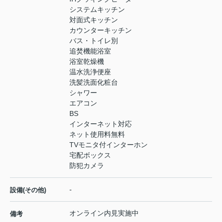
システムキッチン
対面式キッチン
カウンターキッチン
バス・トイレ別
追焚機能浴室
浴室乾燥機
温水洗浄便座
洗髪洗面化粧台
シャワー
エアコン
BS
インターネット対応
ネット使用料無料
TVモニタ付インターホン
宅配ボックス
防犯カメラ
-
設備(その他)
オンライン内見実施中
備考