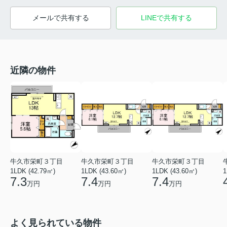
メールで共有する
LINEで共有する
近隣の物件
牛久市栄町３丁目
牛久市栄町３丁目
牛久市栄町３丁目
1LDK (42.79㎡)
1LDK (43.60㎡)
1LDK (43.60㎡)
1
7.3
7.4
7.4
万円
万円
万円
よく見られている物件