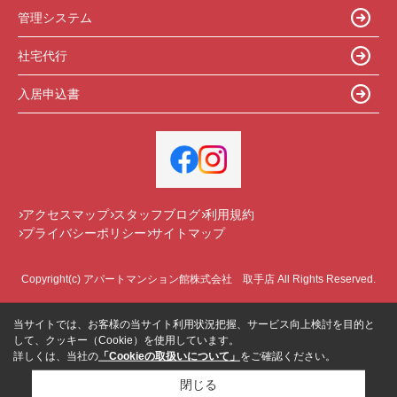
管理システム
社宅代行
入居申込書
アクセスマップ
スタッフブログ
利用規約
プライバシーポリシー
サイトマップ
Copyright(c) アパートマンション館株式会社 取手店 All Rights Reserved.
当サイトでは、お客様の当サイト利用状況把握、サービス向上検討を目的と
して、クッキー（Cookie）を使用しています。
詳しくは、当社の
「Cookieの取扱いについて」
をご確認ください。
閉じる