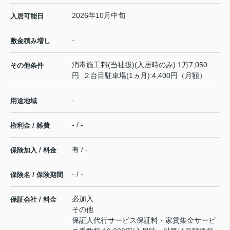
2026年10月中旬
入居可能日
-
敷金積み増し
消毒施工料(当社扱)(入居時のみ):1万7,050
その他条件
円 ２台目駐車場(1ヵ月):4,400円（月額）
-
用途地域
- / -
権利金 / 雑費
有 / -
保険加入 / 料金
- / -
保険名 / 保険期間
必加入
保証会社 / 料金
その他
保証人代行サービス保証料・家賃集金サービ