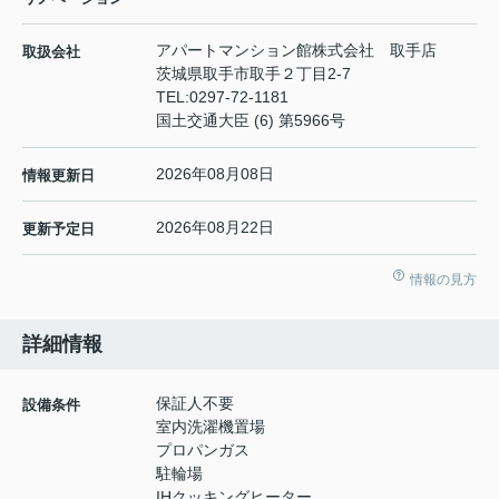
アパートマンション館株式会社 取手店
取扱会社
茨城県取手市取手２丁目2-7
TEL:
0297-72-1181
国土交通大臣 (6) 第5966号
2026年08月08日
情報更新日
2026年08月22日
更新予定日
情報の見方
詳細情報
保証人不要
設備条件
室内洗濯機置場
プロパンガス
駐輪場
IHクッキングヒーター