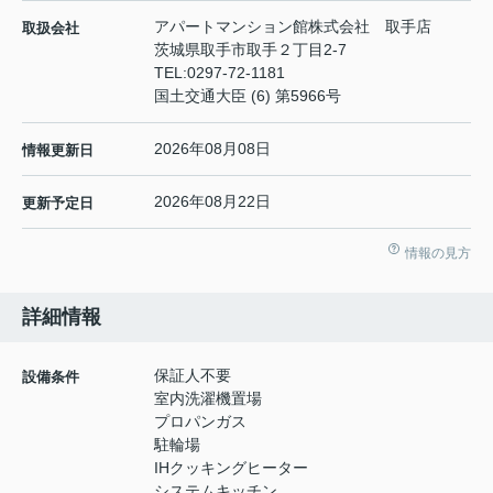
アパートマンション館株式会社 取手店
取扱会社
茨城県取手市取手２丁目2-7
TEL:
0297-72-1181
国土交通大臣 (6) 第5966号
2026年08月08日
情報更新日
2026年08月22日
更新予定日
情報の見方
詳細情報
保証人不要
設備条件
室内洗濯機置場
プロパンガス
駐輪場
IHクッキングヒーター
システムキッチン