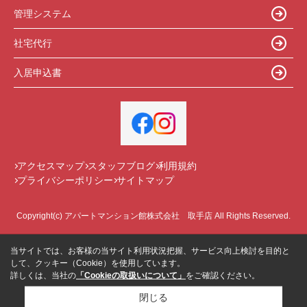
管理システム
社宅代行
入居申込書
アクセスマップ
スタッフブログ
利用規約
プライバシーポリシー
サイトマップ
Copyright(c) アパートマンション館株式会社 取手店 All Rights Reserved.
当サイトでは、お客様の当サイト利用状況把握、サービス向上検討を目的と
して、クッキー（Cookie）を使用しています。
詳しくは、当社の
「Cookieの取扱いについて」
をご確認ください。
閉じる