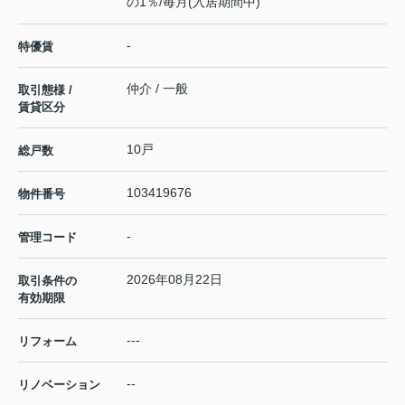
の1％/毎月(入居期間中)
-
特優賃
仲介 / 一般
取引態様 /
賃貸区分
10戸
総戸数
103419676
物件番号
-
管理コード
2026年08月22日
取引条件の
有効期限
---
リフォーム
--
リノベーション