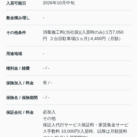
2026年10月中旬
入居可能日
-
敷金積み増し
消毒施工料(当社扱)(入居時のみ):1万7,050
その他条件
円 ２台目駐車場(1ヵ月):4,400円（月額）
-
用途地域
- / -
権利金 / 雑費
有 / -
保険加入 / 料金
- / -
保険名 / 保険期間
必加入
保証会社 / 料金
その他
保証人代行サービス保証料・家賃集金サービ
ス手数料 10,000円/入居時、以降は月額賃料