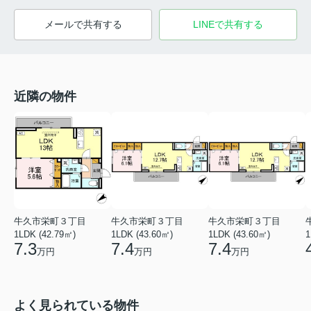
メールで共有する
LINEで共有する
近隣の物件
牛久市栄町３丁目
牛久市栄町３丁目
牛久市栄町３丁目
1LDK (42.79㎡)
1LDK (43.60㎡)
1LDK (43.60㎡)
1
7.3
7.4
7.4
万円
万円
万円
よく見られている物件