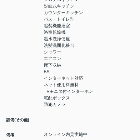
対面式キッチン
カウンターキッチン
バス・トイレ別
追焚機能浴室
浴室乾燥機
温水洗浄便座
洗髪洗面化粧台
シャワー
エアコン
床下収納
BS
インターネット対応
ネット使用料無料
TVモニタ付インターホン
宅配ボックス
防犯カメラ
-
設備(その他)
オンライン内見実施中
備考