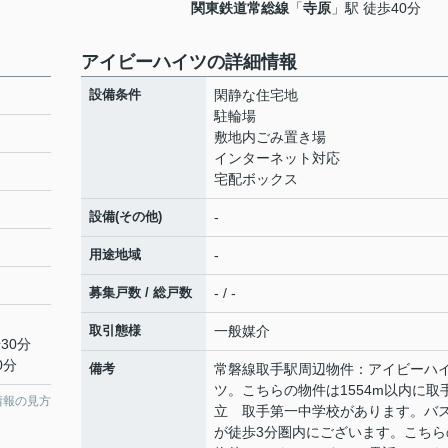
関東鉄道常総線
「
寺原
」駅 徒歩40分
アイビーハイツの詳細情報
設備条件
閑静な住宅地
駐輪場
敷地内ごみ置き場
インターネット対応
宅配ボックス
設備(その他)
-
用途地域
-
募集戸数 / 総戸数
- / -
取引態様
一般媒介
30分
0分
備考
常磐線取手駅周辺物件：アイビーハ
ツ。こちらの物件は1554m以内に取
情報の見方
立 取手第一中学校があります。バ
が徒歩3分圏内にございます。こちら