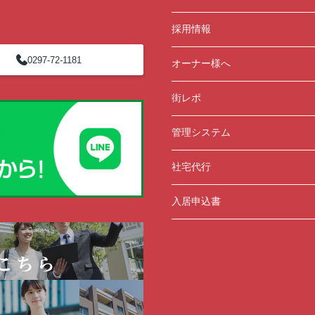
採用情報
0297-72-1181
オーナー様へ
街レポ
管理システム
社宅代行
入居申込書