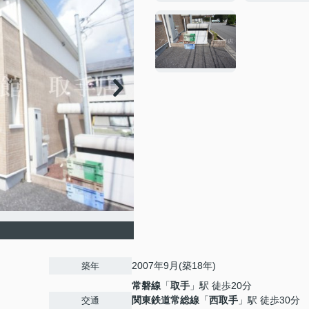
2007年9月(築18年)
築年
常磐線
「
取手
」駅 徒歩20分
関東鉄道常総線
「
西取手
」駅 徒歩30分
交通