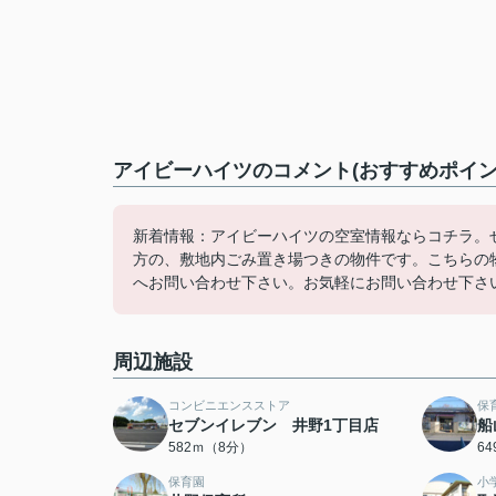
アイビーハイツのコメント(おすすめポイン
新着情報：アイビーハイツの空室情報ならコチラ。
方の、敷地内ごみ置き場つきの物件です。こちらの物件
へお問い合わせ下さい。お気軽にお問い合わせ下さ
周辺施設
コンビニエンスストア
保
セブンイレブン 井野1丁目店
船
582ｍ（8分）
6
保育園
小