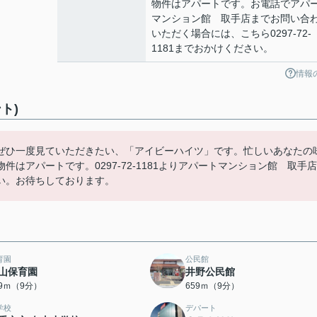
物件はアパートです。お電話でアパ
マンション館 取手店までお問い合
いただく場合には、こちら0297-72-
1181までおかけください。
情報
ト)
ぜひ一度見ていただきたい、「アイビーハイツ」です。忙しいあなたの
はアパートです。0297-72-1181よりアパートマンション館 取手店
い。お待ちしております。
育園
公民館
山保育園
井野公民館
49ｍ（9分）
659ｍ（9分）
学校
デパート