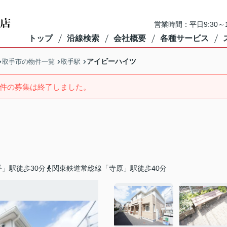
営業時間：平日9:30～1
トップ
沿線検索
会社概要
各種サービス
アイビーハイツ
取手市の物件一覧
取手駅
件の募集は終了しました。
」駅徒歩30分
関東鉄道常総線「寺原」駅徒歩40分