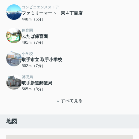
コンビニエンスストア
ファミリーマート 東４丁目店
448ｍ（6分）
保育園
ふたば保育園
491ｍ（7分）
小学校
取手市立 取手小学校
502ｍ（7分）
郵便局
取手新道郵便局
565ｍ（8分）
すべて見る
地図