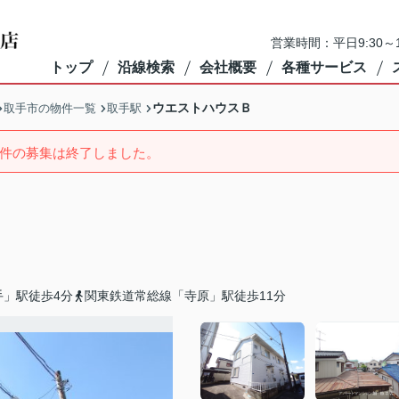
営業時間：平日9:30～1
トップ
沿線検索
会社概要
各種サービス
ウエストハウスＢ
取手市の物件一覧
取手駅
件の募集は終了しました。
手」駅徒歩4分
関東鉄道常総線「寺原」駅徒歩11分