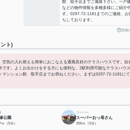
館 取手店までご連絡下さい。一戸
などの物件情報を多種多様にご紹介
す。0297-72-1181までのご連絡、お
ちしております。
情報
ント)
。空気の入れ替えも簡単におこなえる通風良好のテラスハウスです。自
件です。よくお出かけをする方にも便利な、2駅利用可能なテラスハウ
ンション館 取手店までお尋ねください。まずは0297-72-1181にて
園
スーパー
塚公園
スーパーおっ母さん
37ｍ（5分）
356ｍ（5分）