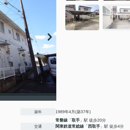
1989年4月(築37年)
築年
常磐線
「
取手
」駅 徒歩20分
関東鉄道常総線
「
西取手
」駅 徒歩4分
交通