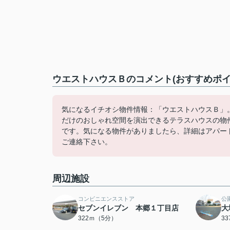
ウエストハウスＢのコメント(おすすめポイ
気になるイチオシ物件情報：「ウエストハウスＢ」
だけのおしゃれ空間を演出できるテラスハウスの物
です。気になる物件がありましたら、詳細はアパートマ
ご連絡下さい。
周辺施設
コンビニエンスストア
公
セブンイレブン 本郷１丁目店
大
322ｍ（5分）
3