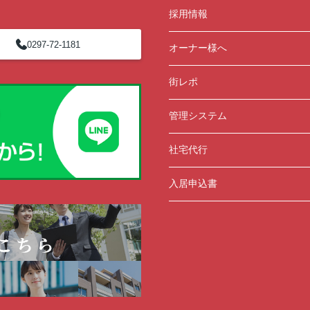
採用情報
0297-72-1181
オーナー様へ
街レポ
管理システム
社宅代行
入居申込書