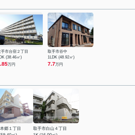
取手市台宿２丁目
取手市谷中
DK (38.46㎡)
1LDK (48.92㎡)
.85
7.7
万円
万円
本郷１丁目
取手市白山４丁目
(59.40㎡)
1K (16.00㎡)