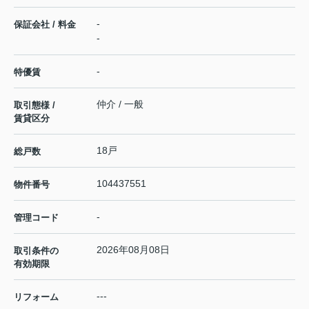
-
保証会社 / 料金
-
-
特優賃
仲介 / 一般
取引態様 /
賃貸区分
18戸
総戸数
104437551
物件番号
-
管理コード
2026年08月08日
取引条件の
有効期限
---
リフォーム