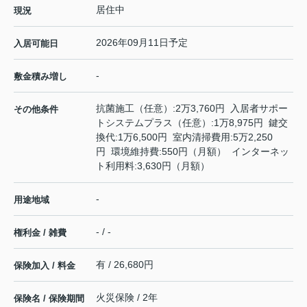
居住中
現況
2026年09月11日予定
入居可能日
-
敷金積み増し
抗菌施工（任意）:2万3,760円 入居者サポー
その他条件
トシステムプラス（任意）:1万8,975円 鍵交
換代:1万6,500円 室内清掃費用:5万2,250
円 環境維持費:550円（月額） インターネッ
ト利用料:3,630円（月額）
-
用途地域
- / -
権利金 / 雑費
有 / 26,680円
保険加入 / 料金
火災保険 / 2年
保険名 / 保険期間