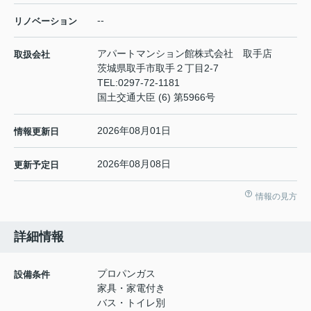
--
リノベーション
アパートマンション館株式会社 取手店
取扱会社
茨城県取手市取手２丁目2-7
TEL:
0297-72-1181
国土交通大臣 (6) 第5966号
2026年08月01日
情報更新日
2026年08月08日
更新予定日
情報の見方
詳細情報
プロパンガス
設備条件
家具・家電付き
バス・トイレ別