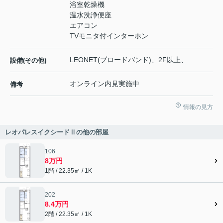
浴室乾燥機
温水洗浄便座
エアコン
TVモニタ付インターホン
LEONET(ブロードバンド)、2F以上、
設備(その他)
オンライン内見実施中
備考
情報の見方
レオパレスイクシードⅡの他の部屋
106
8万円
1階 / 22.35㎡ / 1K
202
8.4万円
2階 / 22.35㎡ / 1K