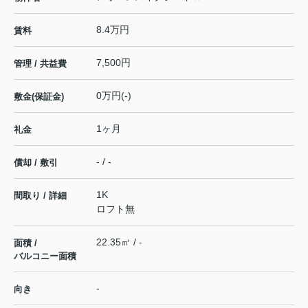
8.4万円
賃料
7,500円
管理 / 共益費
0万円(-)
敷金(保証金)
1ヶ月
礼金
- / -
償却 / 敷引
1K
間取り / 詳細
ロフト無
22.35㎡ / -
面積 /
バルコニー面積
-
向き