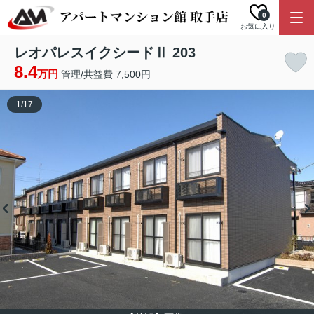
0
お気に入り
レオパレスイクシードⅡ 203
8.4
万円
管理/共益費 7,500円
1
/
17