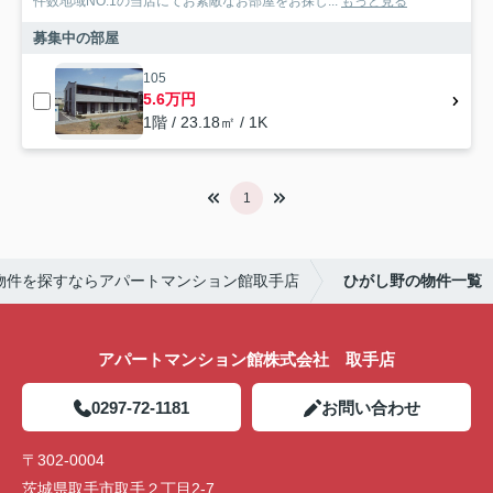
件数地域NO.1の当店にてお素敵なお部屋をお探し...
もっと見る
募集中の部屋
105
5.6万円
1階 / 23.18㎡ / 1K
1
物件を探すならアパートマンション館取手店
ひがし野の物件一覧
アパートマンション館株式会社 取手店
0297-72-1181
お問い合わせ
〒302-0004
茨城県取手市取手２丁目2-7