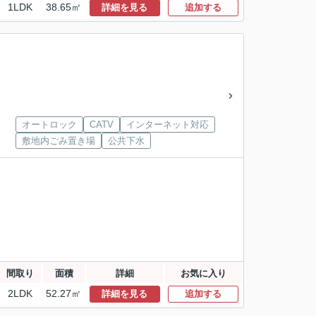
1LDK
38.65㎡
詳細を見る
追加する
オートロック
CATV
インターネット対応
敷地内ごみ置き場
公共下水
間取り
面積
詳細
お気に入り
2LDK
52.27㎡
詳細を見る
追加する