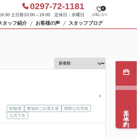
0297-72-1181
0
8:30 土日祭10:00～19:00 定休日：水曜日
お気に入り
スタッフ紹介
お客様の声
スタッフブログ
来店予約
駐輪場
敷地内ごみ置き場
閑静な住宅地
公共下水