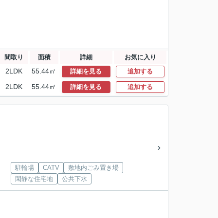
間取り
面積
詳細
お気に入り
2LDK
55.44㎡
詳細を見る
追加する
2LDK
55.44㎡
詳細を見る
追加する
駐輪場
CATV
敷地内ごみ置き場
閑静な住宅地
公共下水