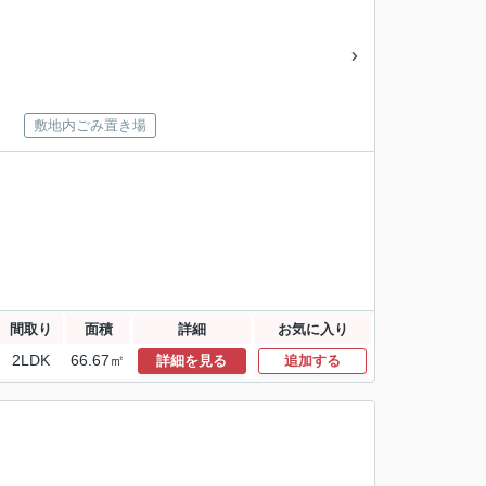
敷地内ごみ置き場
間取り
面積
詳細
お気に入り
2LDK
66.67㎡
詳細を見る
追加する