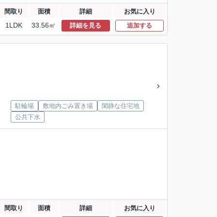
間取り
面積
詳細
お気に入り
1LDK
33.56㎡
詳細を見る
追加する
駐輪場
敷地内ごみ置き場
閑静な住宅地
公共下水
間取り
面積
詳細
お気に入り