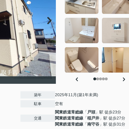
2025年11月(築1年未満)
築年
空有
駐車
関東鉄道常総線
「
戸頭
」駅 徒歩23分
関東鉄道常総線
「
稲戸井
」駅 徒歩27分
交通
関東鉄道常総線
「
南守谷
」駅 徒歩31分