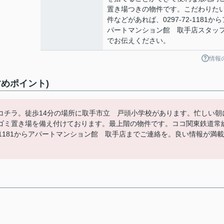
置き場つきの物件です。こだわりた
件などがあれば、0297-72-1181から
パートマンション館 取手店スタッ
でお伝えください。
情報
めポイント)
コチラ。徒歩14分の場所に取手市立 戸頭小学校があります。忙しい朝
ゴミ置き場を備え付けております。最上階の物件です。ココ関東鉄道常
2-1181からアパートマンション館 取手店までご連絡を。良い情報が満載