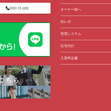
0297-72-1181
オーナー様へ
街レポ
管理システム
社宅代行
入居申込書