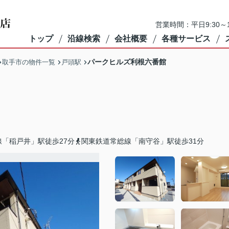
営業時間：平日9:30～1
トップ
沿線検索
会社概要
各種サービス
パークヒルズ利根六番館
取手市の物件一覧
戸頭駅
「稲戸井」駅徒歩27分
関東鉄道常総線「南守谷」駅徒歩31分