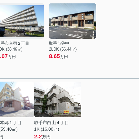
取手市台宿２丁目
取手市谷中
DK (38.46㎡)
2LDK (56.44㎡)
.07
8.65
万円
万円
本郷１丁目
取手市白山４丁目
(59.40㎡)
1K (16.00㎡)
2.2
円
万円