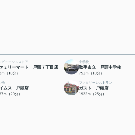
ンビニエンスストア
中学校
ァミリーマート 戸頭７丁目店
取手市立 戸頭中学校
32ｍ（10分）
751ｍ（10分）
の他
ファミリーレストラン
イムス 戸頭店
ガスト 戸頭店
587ｍ（20分）
1932ｍ（25分）