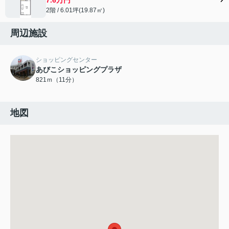
2階 / 6.01坪(19.87㎡)
周辺施設
ショッピングセンター
あびこショッピングプラザ
821ｍ（11分）
地図