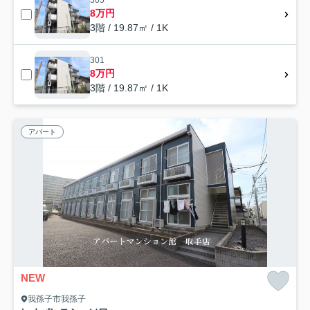
305
8万円
3階 / 19.87㎡ / 1K
301
8万円
3階 / 19.87㎡ / 1K
アパート
NEW
我孫子市我孫子