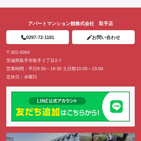
アパートマンション館株式会社 取手店
0297-72-1181
お問い合わせ
〒302-0004
茨城県取手市取手２丁目2-7
営業時間：
平日9:30～18:30 土日祭10:00～19:00
定休日：
水曜日