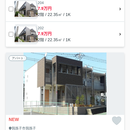
204
7.9万円
2階 / 22.35㎡ / 1K
202
7.9万円
2階 / 22.35㎡ / 1K
アパート
NEW
我孫子市我孫子