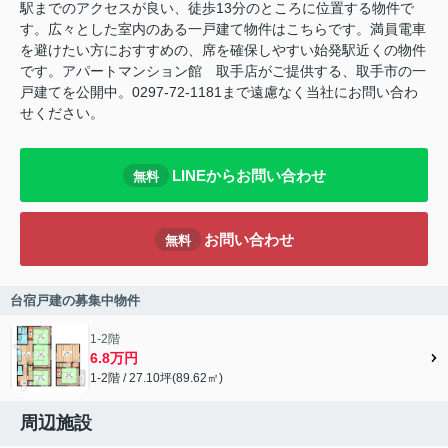
駅までのアクセスが良い、徒歩13分のところに位置する物件で
す。広々とした室内のある一戸建て物件はこちらです。満員電車
を避けたい方におすすめの、席を確保しやすい始発駅近くの物件
です。アパートマンション館 取手店がご提供する、取手市の一
戸建てを公開中。0297-72-1181まで遠慮なく当社にお問い合わ
せください。
LINEからお問い合わせ
無料
お問い合わせ
無料
台宿戸建の募集中物件
1-2階
6.8万円
1-2階 / 27.10坪(89.62㎡)
周辺施設