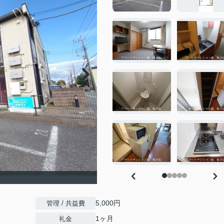
5,000円
管理 / 共益費
1ヶ月
礼金