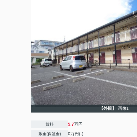
【外観】
画像1
5.7
万円
賃料
0万円(-)
敷金(保証金)