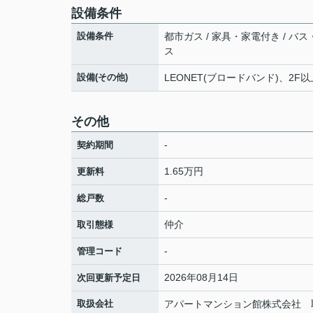
設備条件
設備条件
都市ガス / 家具・家電付き / バス
ス
設備(その他)
LEONET(ブロードバンド)、2F
その他
-
契約期間
1.65万円
更新料
-
総戸数
仲介
取引態様
-
管理コード
2026年08月14日
次回更新予定日
取扱会社
アパートマンション館株式会社 