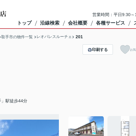
営業時間：平日9:30～1
トップ
沿線検索
会社概要
各種サービス
レオパレスルーチェ
201
取手市の物件一覧
印刷する
お気
」駅徒歩44分