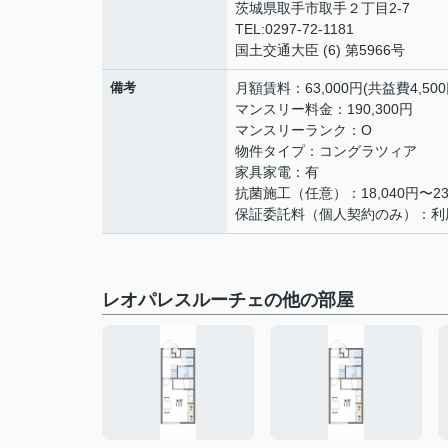
茨城県取手市取手２丁目2-7
TEL:0297-72-1181
国土交通大臣 (6) 第5966号
備考
月額賃料：63,000円(共益費4,50
マンスリー料金：190,300円
マンスリーランク：O
物件タイプ：コングラツィア
家具家電：有
抗菌施工（任意）：18,040円〜23,
保証委託料（個人契約のみ）：利用料の
レオパレスルーチェの他の部屋