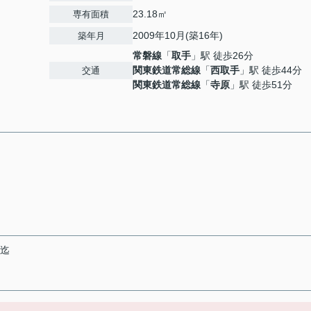
23.18㎡
専有面積
2009年10月(築16年)
築年月
常磐線
「
取手
」駅 徒歩26分
関東鉄道常総線
「
西取手
」駅 徒歩44分
交通
関東鉄道常総線
「
寺原
」駅 徒歩51分
末迄