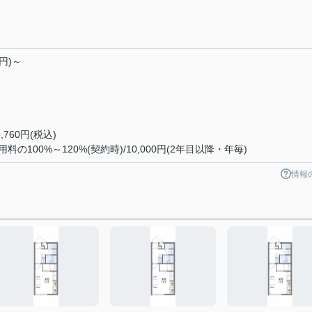
0円)～
760円(税込)
100%～120%(契約時)/10,000円(2年目以降・年毎)
情報