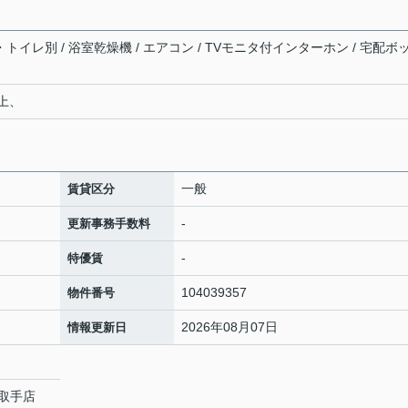
・トイレ別 / 浴室乾燥機 / エアコン / TVモニタ付インターホン / 宅配ボ
以上、
一般
賃貸区分
-
更新事務手数料
-
特優賃
104039357
物件番号
2026年08月07日
情報更新日
取手店