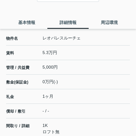
基本情報
詳細情報
周辺環境
レオパレスルーチェ
物件名
5.3万円
賃料
5,000円
管理 / 共益費
0万円(-)
敷金(保証金)
1ヶ月
礼金
- / -
償却 / 敷引
1K
間取り / 詳細
ロフト無