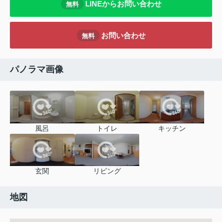
LINEからお問い合わせ
無料
お問い合わせ
無料
パノラマ画像
風呂
トイレ
キッチン
玄関
リビング
地図