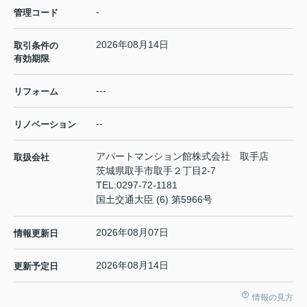
-
管理コード
2026年08月14日
取引条件の
有効期限
---
リフォーム
--
リノベーション
アパートマンション館株式会社 取手店
取扱会社
茨城県取手市取手２丁目2-7
TEL:
0297-72-1181
国土交通大臣 (6) 第5966号
2026年08月07日
情報更新日
2026年08月14日
更新予定日
情報の見方