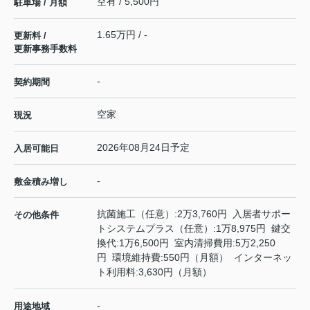
空有 / 5,500円
駐車場 / 月額
1.65万円 / -
更新料 /
更新事務手数料
-
契約期間
空家
現況
2026年08月24日予定
入居可能日
-
敷金積み増し
抗菌施工（任意）:2万3,760円 入居者サポー
その他条件
トシステムプラス（任意）:1万8,975円 鍵交
換代:1万6,500円 室内清掃費用:5万2,250
円 環境維持費:550円（月額） インターネッ
ト利用料:3,630円（月額）
-
用途地域