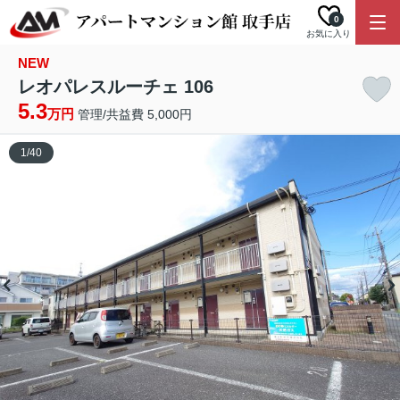
0
お気に入り
NEW
レオパレスルーチェ 106
5.3
万円
管理/共益費 5,000円
1
/
40