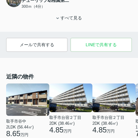
チューリップ幼稚園第二
300ｍ（4分）
すべて見る
メールで共有する
LINEで共有する
近隣の物件
取手市台宿２丁目
取手市台宿２丁目
取手市谷中
2DK (38.46㎡)
2DK (38.46㎡)
2LDK (56.44㎡)
1
4.85
4.85
万円
万円
8.65
万円