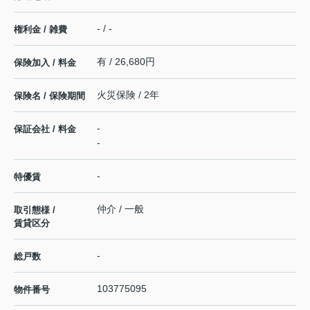
- / -
権利金 / 雑費
有 / 26,680円
保険加入 / 料金
火災保険 / 2年
保険名 / 保険期間
-
保証会社 / 料金
-
-
特優賃
仲介 / 一般
取引態様 /
賃貸区分
-
総戸数
103775095
物件番号