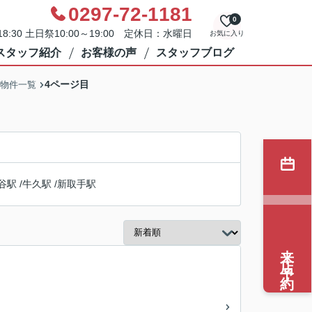
0297-72-1181
0
8:30 土日祭10:00～19:00 定休日：水曜日
お気に入り
スタッフ紹介
お客様の声
スタッフブログ
4ページ目
の物件一覧
谷駅
/
牛久駅
/
新取手駅
来店予約