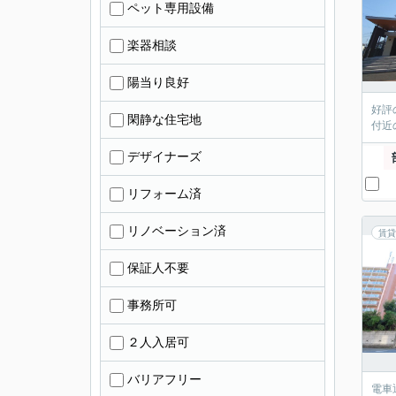
ペット専用設備
楽器相談
陽当り良好
好評
閑静な住宅地
付近
デザイナーズ
リフォーム済
リノベーション済
賃貸
保証人不要
事務所可
２人入居可
バリアフリー
電車