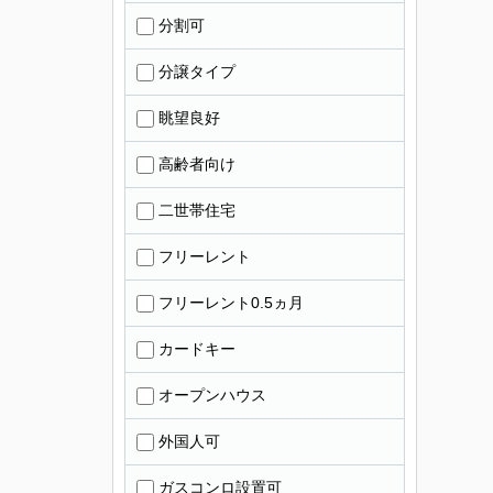
分割可
分譲タイプ
眺望良好
高齢者向け
二世帯住宅
フリーレント
フリーレント0.5ヵ月
カードキー
オープンハウス
外国人可
ガスコンロ設置可