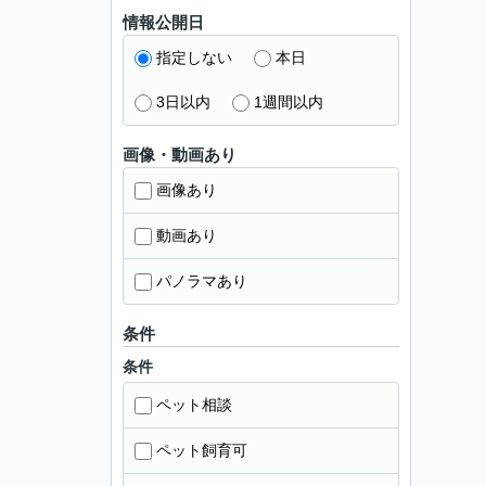
情報公開日
指定しない
本日
3日以内
1週間以内
画像・動画あり
画像あり
動画あり
パノラマあり
条件
条件
ペット相談
ペット飼育可