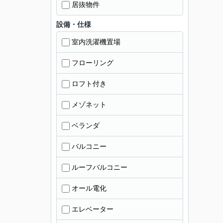
居抜物件
設備・仕様
室内洗濯機置場
フローリング
ロフト付き
メゾネット
ベランダ
バルコニー
ルーフバルコニー
オール電化
エレベーター