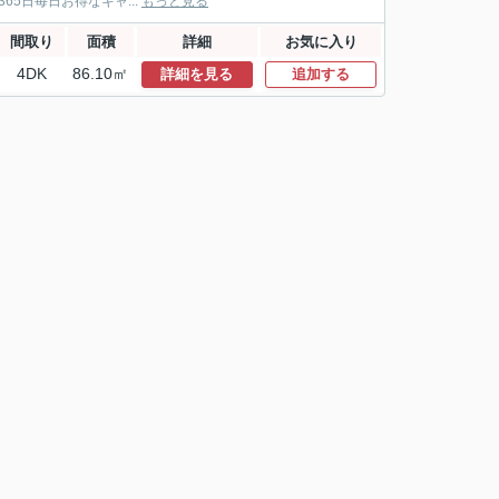
5日毎日お得なキャ...
もっと見る
間取り
面積
詳細
お気に入り
4DK
86.10㎡
詳細を見る
追加する