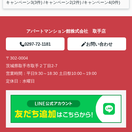
キャンペーン3(3件)
キャンペーン2(2件)
キャンペーン4(0件)
アパートマンション館株式会社 取手店
0297-72-1181
お問い合わせ
〒302-0004
茨城県取手市取手２丁目2-7
営業時間：
平日9:30～18:30 土日祭10:00～19:00
定休日：
水曜日