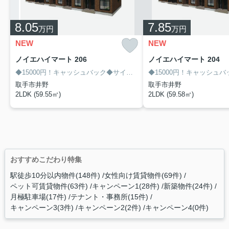
8.05
7.85
万円
万円
NEW
NEW
ノイエハイマート 206
ノイエハイマート 204
◆15000円！キャッシュバック◆サイト経由限定！8/末迄
取手市井野
取手市井野
2LDK (59.55㎡)
2LDK (59.58㎡)
おすすめこだわり特集
駅徒歩10分以内物件(148件)
女性向け賃貸物件(69件)
ペット可賃貸物件(63件)
キャンペーン1(28件)
新築物件(24件)
月極駐車場(17件)
テナント・事務所(15件)
キャンペーン3(3件)
キャンペーン2(2件)
キャンペーン4(0件)