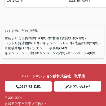
1R (17.24㎡)
2LDK (54.00㎡)
おすすめこだわり特集
駅徒歩10分以内物件(143件)
女性向け賃貸物件(68件)
ペット可賃貸物件(60件)
キャンペーン1(28件)
新築物件(23件)
月極駐車場(17件)
テナント・事務所(14件)
キャンペーン3(3件)
キャンペーン2(2件)
キャンペーン4(0件)
アパートマンション館株式会社 取手店
0297-72-1181
お問い合わせ
〒302-0004
茨城県取手市取手２丁目2-7