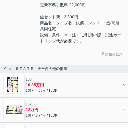
更新事務手数料 22,000円
鍵セット費 3,300円
商品名・タイプ名：鉄筋コンクリ−ト造/高層
共同住宅
設備・条件：※（注） ご利用の際、別途カー
トリッジ代が必要です。
情報の見方
Ｙ’ｓ ＳＴＡＴＥ 天王台の他の部屋
106
10.85万円
1階 / 44.66㎡ / 1LDK
102
12万円
1階 / 48.74㎡ / 1LDK