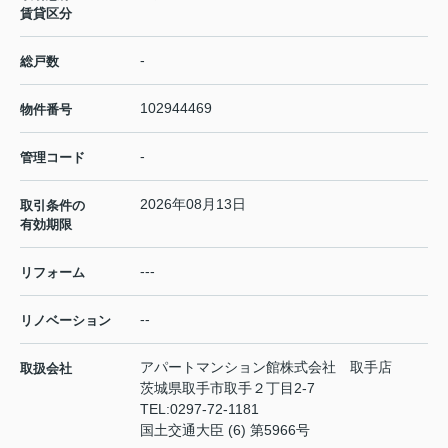
賃貸区分
-
総戸数
102944469
物件番号
-
管理コード
2026年08月13日
取引条件の
有効期限
---
リフォーム
--
リノベーション
アパートマンション館株式会社 取手店
取扱会社
茨城県取手市取手２丁目2-7
TEL:
0297-72-1181
国土交通大臣 (6) 第5966号