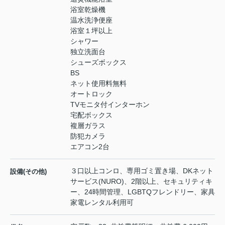
浴室乾燥機
温水洗浄便座
浴室１坪以上
シャワー
独立洗面台
シューズボックス
BS
ネット使用料無料
オートロック
TVモニタ付インターホン
宅配ボックス
複層ガラス
防犯カメラ
エアコン2台
３口以上コンロ、専用ゴミ置き場、DKネット
設備(その他)
サービス(NURO)、2階以上、セキュリティキ
ー、24時間管理、LGBTQフレンドリー、家具
家電レンタル利用可