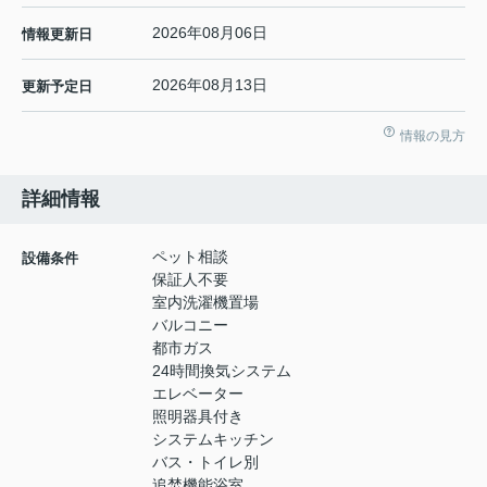
2026年08月06日
情報更新日
2026年08月13日
更新予定日
情報の見方
詳細情報
ペット相談
設備条件
保証人不要
室内洗濯機置場
バルコニー
都市ガス
24時間換気システム
エレベーター
照明器具付き
システムキッチン
バス・トイレ別
追焚機能浴室