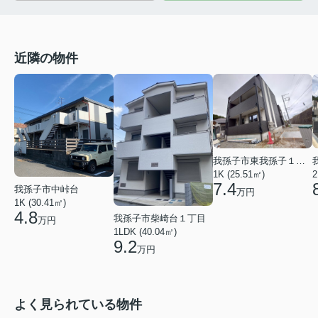
近隣の物件
我孫子市東我孫子１丁目
1K (25.51㎡)
2
7.4
我孫子市中峠台
万円
1K (30.41㎡)
4.8
我孫子市柴崎台１丁目
万円
1LDK (40.04㎡)
9.2
万円
よく見られている物件