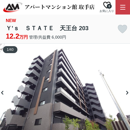
0
お気に入り
NEW
Ｙ’ｓ ＳＴＡＴＥ 天王台 203
12.2
万円
管理/共益費 6,000円
1
/
40