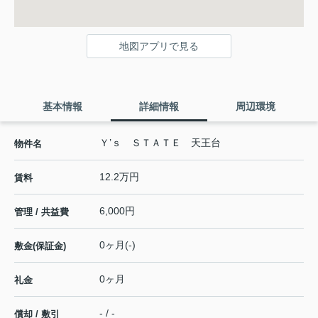
地図アプリで見る
基本情報
詳細情報
周辺環境
Ｙ’ｓ ＳＴＡＴＥ 天王台
物件名
12.2万円
賃料
6,000円
管理 / 共益費
0ヶ月(-)
敷金(保証金)
0ヶ月
礼金
- / -
償却 / 敷引