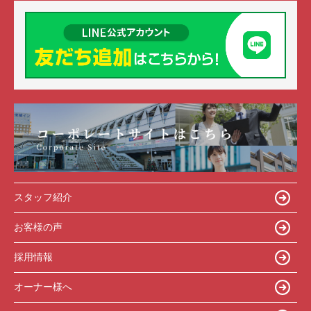
スタッフ紹介
お客様の声
採用情報
オーナー様へ