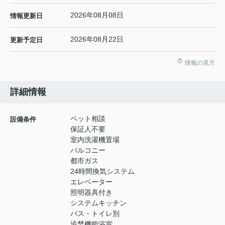
2026年08月08日
情報更新日
2026年08月22日
更新予定日
情報の見方
詳細情報
ペット相談
設備条件
保証人不要
室内洗濯機置場
バルコニー
都市ガス
24時間換気システム
エレベーター
照明器具付き
システムキッチン
バス・トイレ別
追焚機能浴室