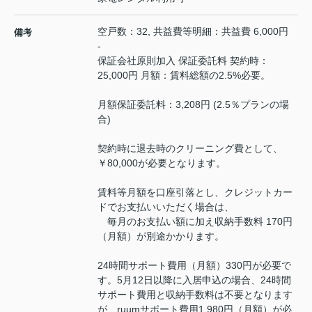
空戸数：32, 共益費等明細：共益費 6,000円
備考
-
保証会社原則加入 保証委託料 契約時：
25,000円 月額：賃料総額の2.5%必要。
月額保証委託料：3,208円 (2.5％プランの場
合)
契約時に退去時のクリーニング費として、
￥80,000が必要となります。
賃料等月額を口座引落とし、クレジットカー
ドでお支払いいただく場合は、
毎月のお支払い額に加え収納手数料 170円
（月額）が別途かかります。
24時間サポート費用（月額）330円が必要で
す。5月12日以降に入居申込の場合、24時間
サポート費用と収納手数料は不要となります
が、ruumサポート費用1,980円（月額）が必