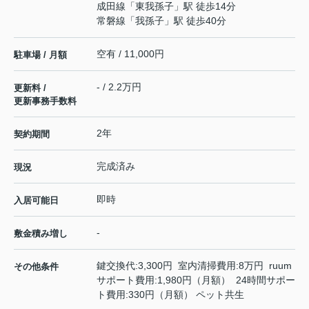
成田線
「
東我孫子
」駅 徒歩14分
常磐線
「
我孫子
」駅 徒歩40分
空有 / 11,000円
駐車場 / 月額
- / 2.2万円
更新料 /
更新事務手数料
2年
契約期間
完成済み
現況
即時
入居可能日
-
敷金積み増し
鍵交換代:3,300円 室内清掃費用:8万円 ruum
その他条件
サポート費用:1,980円（月額） 24時間サポー
ト費用:330円（月額） ペット共生