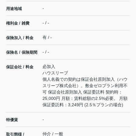
-
用途地域
- / -
権利金 / 雑費
有 / -
保険加入 / 料金
- / -
保険名 / 保険期間
必加入
保証会社 / 料金
ハウスリーブ
個人名義での契約は保証会社原則加入（ハウ
スリーブ株式会社）。敷金ゼロプラン利用不
可 保証会社原則加入 保証委託料 契約時：
25,000円 月額：賃料総額の2.5%必要。 月額
保証委託料：3,249円 (2.5％プランの場合)
-
特優賃
仲介 / 一般
取引態様 /