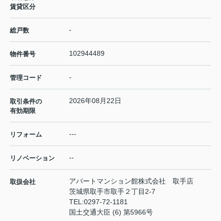
賃貸区分
-
総戸数
102944489
物件番号
-
管理コード
2026年08月22日
取引条件の
有効期限
---
リフォーム
--
リノベーション
アパートマンション館株式会社 取手店
取扱会社
茨城県取手市取手２丁目2-7
TEL:
0297-72-1181
国土交通大臣 (6) 第5966号