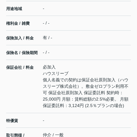
-
用途地域
- / -
権利金 / 雑費
有 / -
保険加入 / 料金
- / -
保険名 / 保険期間
必加入
保証会社 / 料金
ハウスリーブ
個人名義での契約は保証会社原則加入（ハウ
スリーブ株式会社）。敷金ゼロプラン利用不
可 保証会社原則加入 保証委託料 契約時：
25,000円 月額：賃料総額の2.5%必要。 月額
保証委託料：3,124円 (2.5％プランの場合)
-
特優賃
仲介 / 一般
取引態様 /