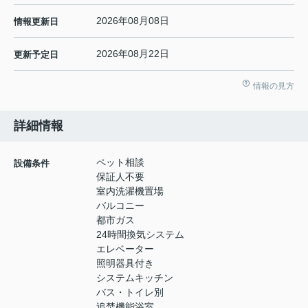
2026年08月08日
情報更新日
2026年08月22日
更新予定日
情報の見方
詳細情報
ペット相談
設備条件
保証人不要
室内洗濯機置場
バルコニー
都市ガス
24時間換気システム
エレベーター
照明器具付き
システムキッチン
バス・トイレ別
追焚機能浴室