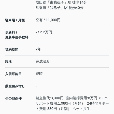
成田線
「
東我孫子
」駅 徒歩14分
常磐線
「
我孫子
」駅 徒歩40分
空有 / 11,000円
駐車場 / 月額
- / 2.2万円
更新料 /
更新事務手数料
2年
契約期間
完成済み
現況
即時
入居可能日
-
敷金積み増し
鍵交換代:3,300円 室内清掃費用:8万円 ruum
その他条件
サポート費用:1,980円（月額） 24時間サポー
ト費用:330円（月額） ペット共生