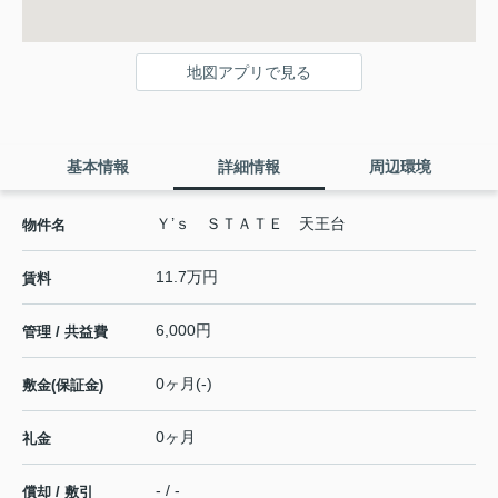
地図アプリで見る
基本情報
詳細情報
周辺環境
Ｙ’ｓ ＳＴＡＴＥ 天王台
物件名
11.7万円
賃料
6,000円
管理 / 共益費
0ヶ月(-)
敷金(保証金)
0ヶ月
礼金
- / -
償却 / 敷引