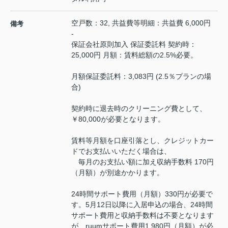
空戸数：32, 共益費等明細：共益費 6,000円
備考
-
保証会社原則加入 保証委託料 契約時：
25,000円 月額：賃料総額の2.5%必要。
月額保証委託料：3,083円 (2.5％プランの場
合)
契約時に退去時のクリーニング費として、
￥80,000が必要となります。
賃料等月額を口座引落とし、クレジットカー
ドでお支払いいただく場合は、
毎月のお支払い額に加え収納手数料 170円
（月額）が別途かかります。
24時間サポート費用（月額）330円が必要で
す。5月12日以降に入居申込の場合、24時間
サポート費用と収納手数料は不要となります
が、ruumサポート費用1,980円（月額）が必