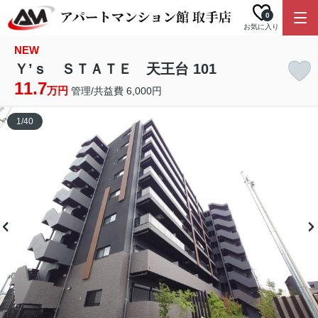
0
お気に入り
NEW
Ｙ’ｓ ＳＴＡＴＥ 天王台 101
11.7
万円
管理/共益費 6,000円
1
/
40