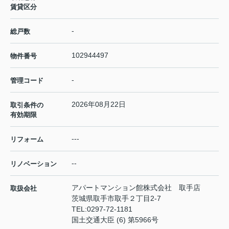
賃貸区分
-
総戸数
102944497
物件番号
-
管理コード
2026年08月22日
取引条件の
有効期限
---
リフォーム
--
リノベーション
アパートマンション館株式会社 取手店
取扱会社
茨城県取手市取手２丁目2-7
TEL:
0297-72-1181
国土交通大臣 (6) 第5966号