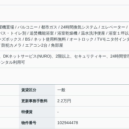
機置場 / バルコニー / 都市ガス / 24時間換気システム / エレベーター /
バス・トイレ別 / 追焚機能浴室 / 浴室乾燥機 / 温水洗浄便座 / 浴室１坪以
ューズボックス / BS / ネット使用料無料 / オートロック / TVモニタ付イン
/ 防犯カメラ / エアコン2台 / 角部屋
DKネットサービス(NURO)、2階以上、セキュリティキー、24時間管
レンタル利用可
一般
賃貸区分
2.2万円
更新事務手数料
-
特優賃
102944478
物件番号