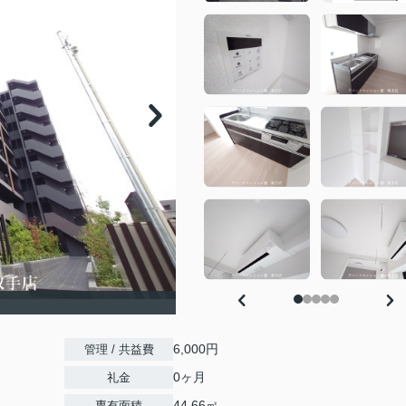
6,000円
管理 / 共益費
0ヶ月
礼金
44.66㎡
専有面積