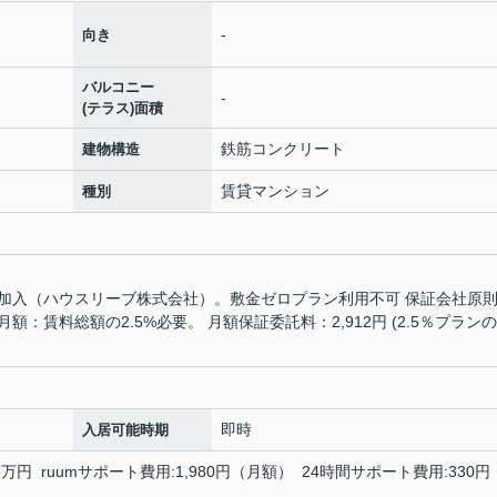
-
向き
バルコニー
-
(テラス)面積
鉄筋コンクリート
建物構造
賃貸マンション
種別
加入（ハウスリーブ株式会社）。敷金ゼロプラン利用不可 保証会社原
 月額：賃料総額の2.5%必要。 月額保証委託料：2,912円 (2.5％プラン
即時
入居可能時期
8万円 ruumサポート費用:1,980円（月額） 24時間サポート費用:330円