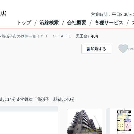
営業時間：平日9:30～1
トップ
沿線検索
会社概要
各種サービス
Ｙ’ｓ ＳＴＡＴＥ 天王台
404
我孫子市の物件一覧
印刷する
お気
徒歩14分
常磐線「我孫子」駅徒歩40分