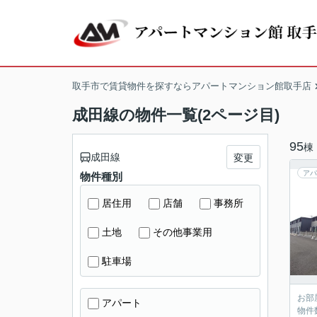
取手市で賃貸物件を探すならアパートマンション館取手店
成田線の物件一覧(2ページ目)
95
棟
成田線
変更
アパ
物件種別
居住用
店舗
事務所
土地
その他事業用
駐車場
お部
アパート
物件