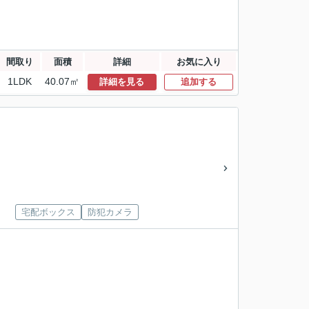
間取り
面積
詳細
お気に入り
1LDK
40.07㎡
詳細を見る
追加する
宅配ボックス
防犯カメラ