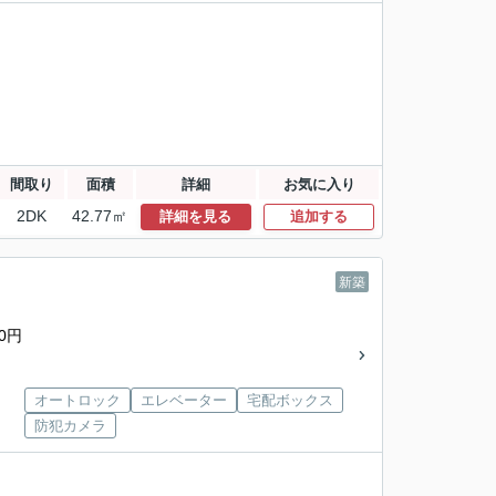
間取り
面積
詳細
お気に入り
2DK
42.77㎡
詳細を見る
追加する
新築
0円
オートロック
エレベーター
宅配ボックス
防犯カメラ