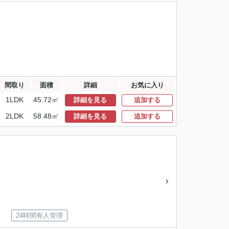
間取り
面積
詳細
お気に入り
1LDK
45.72㎡
詳細を見る
追加する
2LDK
58.48㎡
詳細を見る
追加する
24時間有人管理