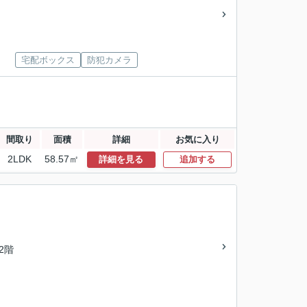
宅配ボックス
防犯カメラ
間取り
面積
詳細
お気に入り
2LDK
58.57㎡
詳細を見る
追加する
/2階