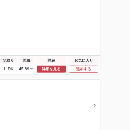
間取り
面積
詳細
お気に入り
1LDK
45.89㎡
詳細を見る
追加する