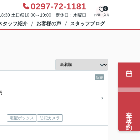
0297-72-1181
0
8:30 土日祭10:00～19:00 定休日：水曜日
お気に入り
スタッフ紹介
お客様の声
スタッフブログ
新築
円
来店予約
宅配ボックス
防犯カメラ