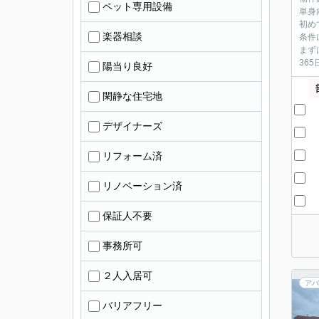
ペット専用設備
単身
初め
楽器相談
条件
まず
36
陽当り良好
閑静な住宅地
デザイナーズ
リフォーム済
リノベーション済
保証人不要
事務所可
２人入居可
アパ
バリアフリー